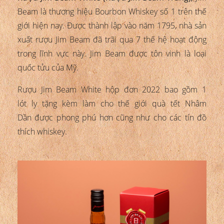
Beam là thương hiệu Bourbon Whiskey số 1 trên thế
giới hiện nay. Được thành lập vào năm 1795, nhà sản
xuất rượu Jim Beam đã trãi qua 7 thế hệ hoạt động
trong lĩnh vực này. Jim Beam được tôn vinh là loại
quốc tửu của Mỹ.
Rượu Jim Beam White hộp đơn 2022 bao gồm 1
lót ly tặng kèm làm cho thế giới quà tết Nhâm
Dần được phong phú hơn cũng như cho các tín đồ
thích whiskey.