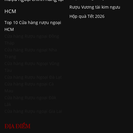
Rượu Vương tài kim ngưu
HCM
Hộp quà Tết 2026
Top 10 Cửa hàng rượu ngoại
HCM
Cửa hàng Rượu ngoại Đồng
Tháp
Cửa hàng Rượu ngoại Nha
Trang
Cửa hàng Rượu Ngoại Vũng
Tàu
Cửa hàng Rượu Ngoại Đà Lạt
Cửa hàng Rượu ngoại Cà
Mau
Cửa hàng Rượu ngoại Đăk
Lăk
Cửa hàng Rượu ngoại Gia Lai
ĐỊA ĐIỂM