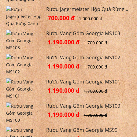
Rượu Jagermeister Hộp Quà Rừng...
700.000 đ
1.000.000 đ
Rượu Vang Gốm Georgia MS103
1.190.000 đ
1.700.000 đ
Rượu Vang Gốm Georgia MS102
1.190.000 đ
1.700.000 đ
Rượu Vang Gốm Georgia MS101
1.190.000 đ
1.700.000 đ
Rượu Vang Gốm Georgia MS100
1.190.000 đ
1.700.000 đ
Rượu Vang Gốm Georgia MS99