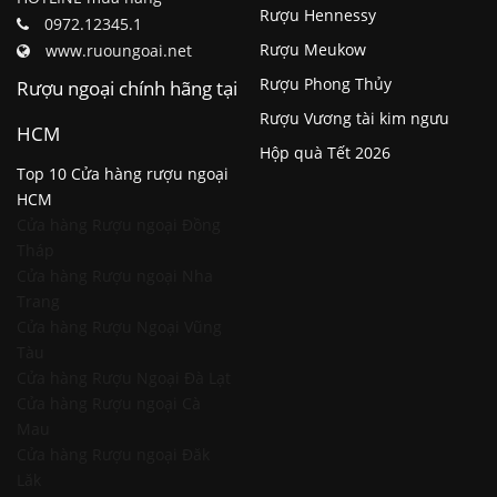
Rượu Hennessy
0972.12345.1
Rượu Meukow
www.ruoungoai.net
Rượu Phong Thủy
Rượu ngoại chính hãng tại
Rượu Vương tài kim ngưu
HCM
Hộp quà Tết 2026
Top 10 Cửa hàng rượu ngoại
HCM
Cửa hàng Rượu ngoại Đồng
Tháp
Cửa hàng Rượu ngoại Nha
Trang
Cửa hàng Rượu Ngoại Vũng
Tàu
Cửa hàng Rượu Ngoại Đà Lạt
Cửa hàng Rượu ngoại Cà
Mau
Cửa hàng Rượu ngoại Đăk
Lăk