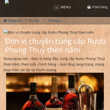
0
Giỏ hàng
MENU
Trang chủ
Tin Tức
Thông tin Rượu ngoại
Đơn vị chuyên cung cấp Rượu
Phong Thuỷ theo năm
Ruoungoai.net – Đơn vị hàng đầu cung cấp Rượu Phong Thuỷ
theo năm, theo tuổi, chính hãng – quà tặng sang trọng, mang
may mắn, tài lộc và thịnh vượng.