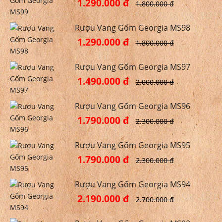
1.290.000 đ
1.800.000 đ
Rượu Vang Gốm Georgia MS98
1.290.000 đ
1.800.000 đ
Rượu Vang Gốm Georgia MS97
1.490.000 đ
2.000.000 đ
Rượu Vang Gốm Georgia MS96
1.790.000 đ
2.300.000 đ
Rượu Vang Gốm Georgia MS95
1.790.000 đ
2.300.000 đ
Rượu Vang Gốm Georgia MS94
2.190.000 đ
2.700.000 đ