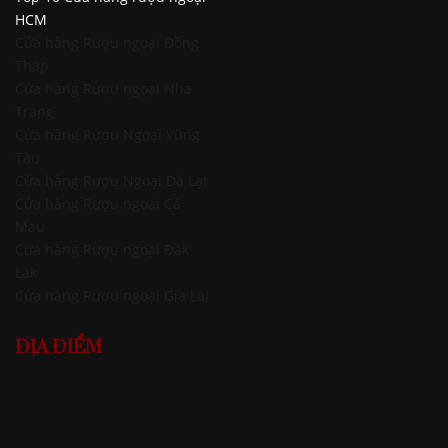
HCM
Cửa hàng Rượu ngoại Đồng
Tháp
Cửa hàng Rượu ngoại Nha
Trang
Cửa hàng Rượu Ngoại Vũng
Tàu
Cửa hàng Rượu Ngoại Đà Lạt
Cửa hàng Rượu ngoại Cà
Mau
Cửa hàng Rượu ngoại Đăk
Lăk
Cửa hàng Rượu ngoại Gia Lai
ĐỊA ĐIỂM