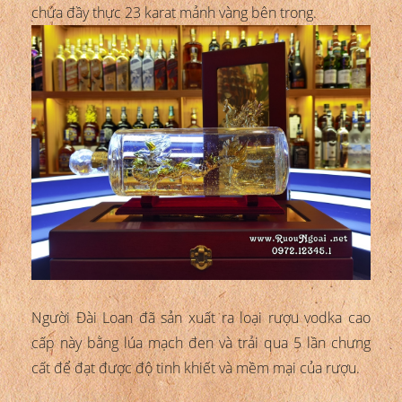
chứa đầy thực 23 karat mảnh vàng bên trong.
Người Đài Loan đã sản xuất ra loại rượu vodka cao
cấp này bằng lúa mạch đen và trải qua 5 lần chưng
cất để đạt được độ tinh khiết và mềm mại của rượu.