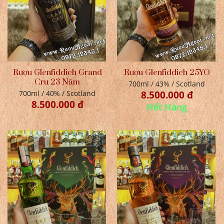
Rượu Glenfiddich Grand
Rượu Glenfiddich 25YO
Cru 23 Năm
700ml / 43% / Scotland
700ml / 40% / Scotland
8.500.000 đ
8.500.000 đ
Hết Hàng