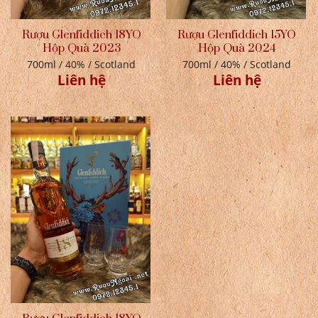
Rượu Glenfiddich 18YO
Rượu Glenfiddich 15YO
Hộp Quà 2023
Hộp Quà 2024
700ml / 40% / Scotland
700ml / 40% / Scotland
Liên hệ
Liên hệ