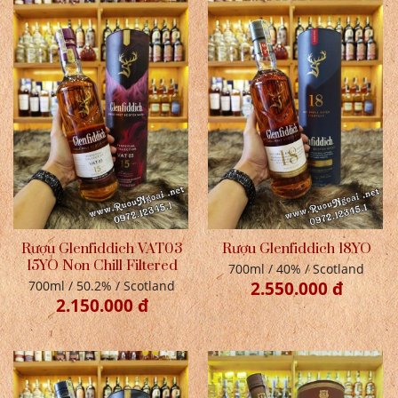
Rượu Glenfiddich VAT03
Rượu Glenfiddich 18YO
15YO Non Chill Filtered
700ml / 40% / Scotland
700ml / 50.2% / Scotland
2.550.000 đ
2.150.000 đ