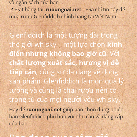
và ngân sách của bạn.
📌 Đặt hàng tại:
ruoungoai.net
– Địa chỉ tin cậy để
mua rượu Glenfiddich chính hãng tại Việt Nam.
Glenfiddich là một tượng đài trong
thế giới whisky – một lựa chọn
kinh
điển nhưng không bao giờ cũ
. Với
chất lượng xuất sắc, hương vị dễ
tiếp cận
, cùng sự đa dạng về dòng
sản phẩm, Glenfiddich là món quà lý
tưởng và cũng là chai rượu nên có
trong tủ của mọi người yêu whisky.
Hãy để
ruoungoai.net
giúp bạn chọn đúng phiên
bản Glenfiddich phù hợp với nhu cầu và đẳng cấp
của bạn.