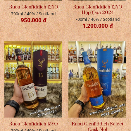
Rượu Glenfiddich 12YO
Rượu Glenfiddich 12YO
Hộp Quà 2024
700ml / 40% / Scotland
950.000 đ
700ml / 40% / Scotland
1.200.000 đ
Rượu Glenfiddich 15YO
Rượu Glenfiddich Select
Cask No1
700ml / 40% / Scotland