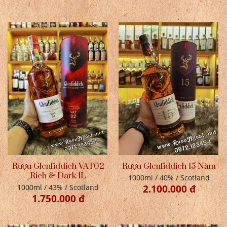
Rượu Glenfiddich VAT02
Rượu Glenfiddich 15 Năm
Rich & Dark 1L
1000ml / 40% / Scotland
1000ml / 43% / Scotland
2.100.000 đ
1.750.000 đ