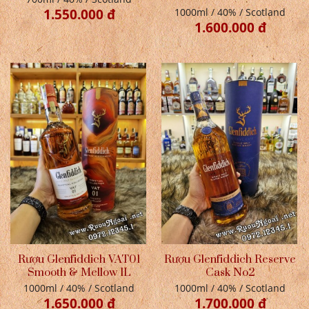
1.550.000 đ
1000ml / 40% / Scotland
1.600.000 đ
Rượu Glenfiddich VAT01
Rượu Glenfiddich Reserve
Smooth & Mellow 1L
Cask No2
1000ml / 40% / Scotland
1000ml / 40% / Scotland
1.650.000 đ
1.700.000 đ