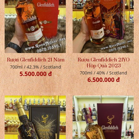
Rượu Glenfiddich 21 Năm
Rượu Glenfiddich 21YO
Hộp Quà 2023
700ml / 42.3% / Scotland
5.500.000 đ
700ml / 40% / Scotland
6.500.000 đ