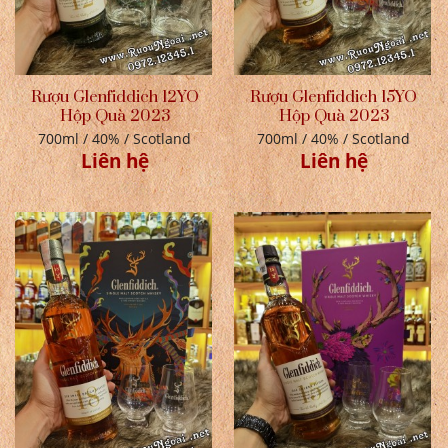
Rượu Glenfiddich 12YO
Rượu Glenfiddich 15YO
Hộp Quà 2023
Hộp Quà 2023
700ml / 40% / Scotland
700ml / 40% / Scotland
Liên hệ
Liên hệ