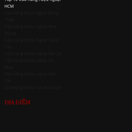
HCM
Cửa hàng Rượu ngoại Đồng
Tháp
Cửa hàng Rượu ngoại Nha
Trang
Cửa hàng Rượu Ngoại Vũng
Tàu
Cửa hàng Rượu Ngoại Đà Lạt
Cửa hàng Rượu ngoại Cà
Mau
Cửa hàng Rượu ngoại Đăk
Lăk
Cửa hàng Rượu ngoại Gia Lai
ĐỊA ĐIỂM