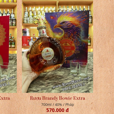
Extra
Rượu Brandy Bowie Extra
700ml / 40% / Pháp
570.000 đ