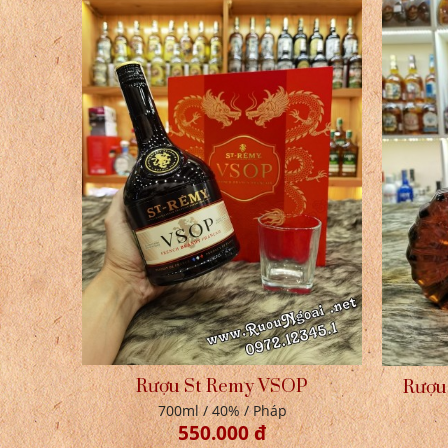
Rượu St Remy VSOP
Rượu
700ml / 40% / Pháp
550.000 đ