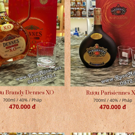
u Brandy Dennes XO
Rượu Parisiennes 
700ml / 40% / Pháp
700ml / 40% / Pháp
470.000 đ
470.000 đ