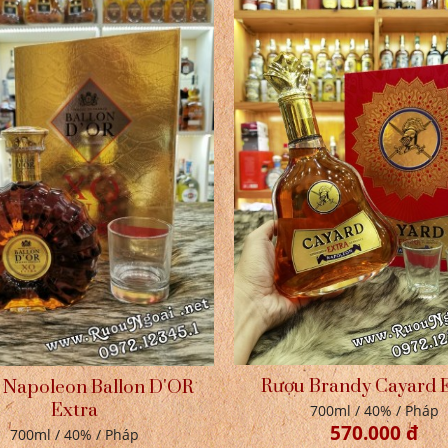
Rượu Brandy Cayard 
 Napoleon Ballon D'OR
Extra
700ml / 40% / Pháp
570.000 đ
700ml / 40% / Pháp