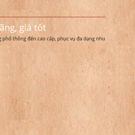
ng, giá tốt
g phổ thông đến cao cấp, phục vụ đa dạng nhu