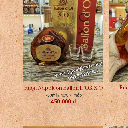
Rượ
Rượu Napoleon Ballon D'OR X.O
700ml / 40% / Pháp
450.000 đ