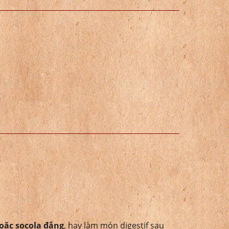
oặc socola đắng
, hay làm món digestif sau