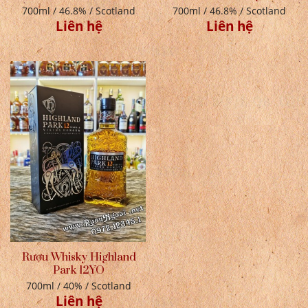
700ml / 46.8% / Scotland
700ml / 46.8% / Scotland
Liên hệ
Liên hệ
Rượu Whisky Highland
Park 12YO
700ml / 40% / Scotland
Liên hệ