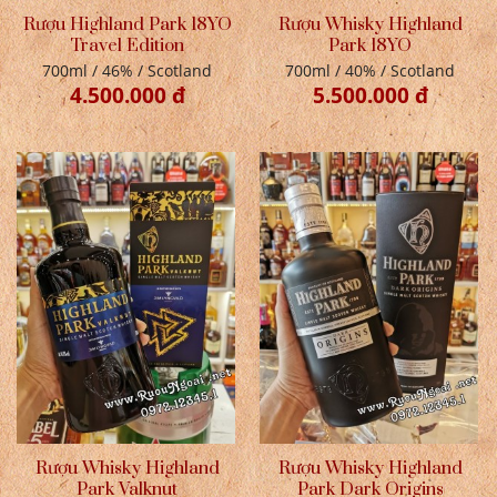
Rượu Highland Park 18YO
Rượu Whisky Highland
Travel Edition
Park 18YO
700ml / 46% / Scotland
700ml / 40% / Scotland
4.500.000 đ
5.500.000 đ
Rượu Whisky Highland
Rượu Whisky Highland
Park Valknut
Park Dark Origins