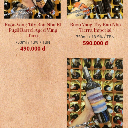
Rượu Vang Tây Ban Nha El
Rượu Vang Tây Ban Nha
Pugil Barrel Aged Vùng
Tierra Imperial
Toro
750ml / 13.5% / TBN
750ml / 13% / TBN
590.000 đ
490.000 đ