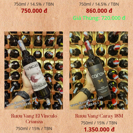
750ml / 14.5% / TBN
750ml / 14.5% / TBN
750.000 đ
860.000 đ
Giá Thùng: 720.000 đ
Rượu Vang El Vinculo
Rượu Vang Caray 18M
Crianza
750ml / 15% / TBN
750ml / 15% / TBN
1.350.000 đ