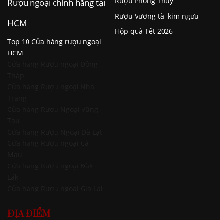
Rượu Phong Thủy
Rượu ngoại chính hãng tại
Rượu Vương tài kim ngưu
HCM
Hộp quà Tết 2026
Top 10 Cửa hàng rượu ngoại
HCM
Cửa hàng Rượu ngoại Đồng
Tháp
Cửa hàng Rượu ngoại Nha
Trang
Cửa hàng Rượu Ngoại Vũng
Tàu
Cửa hàng Rượu Ngoại Đà Lạt
Cửa hàng Rượu ngoại Cà
Mau
Cửa hàng Rượu ngoại Đăk
Lăk
Cửa hàng Rượu ngoại Gia Lai
ĐỊA ĐIỂM