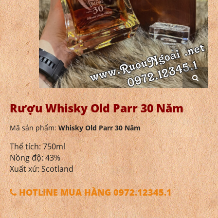
Rượu Whisky Old Parr 30 Năm
Mã sản phẩm:
Whisky Old Parr 30 Năm
Thể tích: 750ml
Nồng độ: 43%
Xuất xứ: Scotland
HOTLINE MUA HÀNG 0972.12345.1