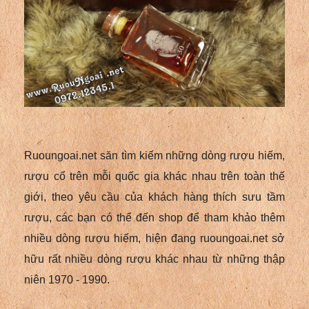
Ruoungoai.net săn tìm kiếm những dòng rượu hiếm,
rượu cổ trên mỗi quốc gia khác nhau trên toàn thế
giới, theo yêu cầu của khách hàng thích sưu tầm
rượu, các bạn có thể đến shop để tham khảo thêm
nhiều dòng rượu hiếm, hiện đang ruoungoai.net sở
hữu rất nhiều dòng rượu khác nhau từ những thập
niên 1970 - 1990.