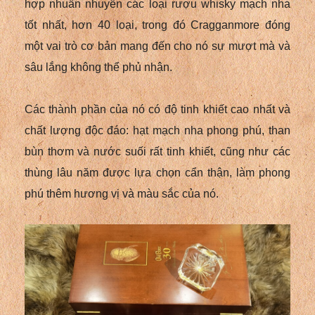
hợp nhuần nhuyễn các loại rượu whisky mạch nha
tốt nhất, hơn 40 loại, trong đó Cragganmore đóng
một vai trò cơ bản mang đến cho nó sự mượt mà và
sâu lắng không thể phủ nhận.
Các thành phần của nó có độ tinh khiết cao nhất và
chất lượng độc đáo: hạt mạch nha phong phú, than
bùn thơm và nước suối rất tinh khiết, cũng như các
thùng lâu năm được lựa chọn cẩn thận, làm phong
phú thêm hương vị và màu sắc của nó.