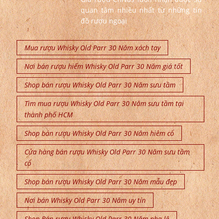
quan tâm nhiều nhất từ những tín
đồ rượu ngoại
Mua rượu Whisky Old Parr 30 Năm xách tay
Nơi bán rượu hiếm Whisky Old Parr 30 Năm giá tốt
Shop bán rượu Whisky Old Parr 30 Năm sưu tầm
Tìm mua rượu Whisky Old Parr 30 Năm sưu tầm tại
thành phố HCM
Shop bán rượu Whisky Old Parr 30 Năm hiêm cổ
Cửa hàng bán rượu Whisky Old Parr 30 Năm sưu tầm
cổ
Shop bán rượu Whisky Old Parr 30 Năm mẫu đẹp
Nơi bán Whisky Old Parr 30 Năm uy tín
Shop Bán rượu Whisky Old Parr 30 Năm pha lê