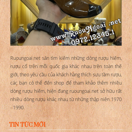
Ruoungoai.net săn tìm kiếm những dòng rượu hiếm,
rượu cổ trên mỗi quốc gia khác nhau trên toàn thế
giới, theo yêu cầu của khách hàng thích sưu tầm rượu,
các bạn có thể đến shop để tham khảo thêm nhiều
dòng rượu hiếm, hiện đang ruoungoai.net sở hữu rất
nhiều dòng rượu khác nhau từ những thập niên 1970
- 1990.
TIN TỨC MỚI