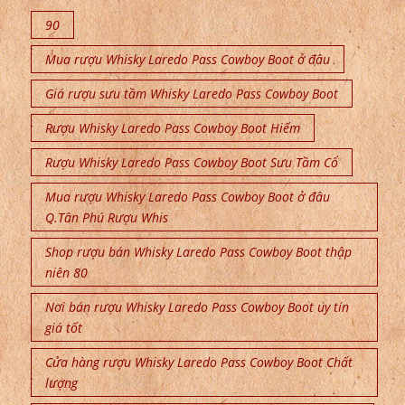
90
Mua rượu Whisky Laredo Pass Cowboy Boot ở đâu
Giá rượu sưu tầm Whisky Laredo Pass Cowboy Boot
Rượu Whisky Laredo Pass Cowboy Boot Hiếm
Rượu Whisky Laredo Pass Cowboy Boot Sưu Tầm Cổ
Mua rượu Whisky Laredo Pass Cowboy Boot ở đâu
Q.Tân Phú Rượu Whis
Shop rượu bán Whisky Laredo Pass Cowboy Boot thập
niên 80
Nơi bán rượu Whisky Laredo Pass Cowboy Boot uy tín
giá tốt
Cửa hàng rượu Whisky Laredo Pass Cowboy Boot Chất
lượng