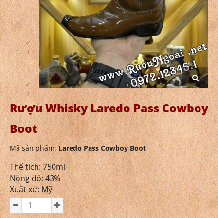
Rượu Whisky Laredo Pass Cowboy
Boot
Mã sản phẩm:
Laredo Pass Cowboy Boot
Thể tích: 750ml
Nồng độ: 43%
Xuất xứ: Mỹ