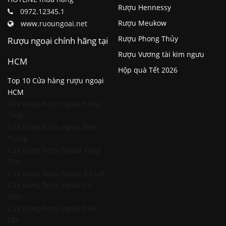
Rượu Hennessy
0972.12345.1
Rượu Meukow
www.ruoungoai.net
Rượu Phong Thủy
Rượu ngoại chính hãng tại
Rượu Vương tài kim ngưu
HCM
Hộp quà Tết 2026
Top 10 Cửa hàng rượu ngoại
HCM
Cửa hàng Rượu ngoại Đồng
Tháp
Cửa hàng Rượu ngoại Nha
Trang
Cửa hàng Rượu Ngoại Vũng
Tàu
Cửa hàng Rượu Ngoại Đà Lạt
Cửa hàng Rượu ngoại Cà
Mau
Cửa hàng Rượu ngoại Đăk
Lăk