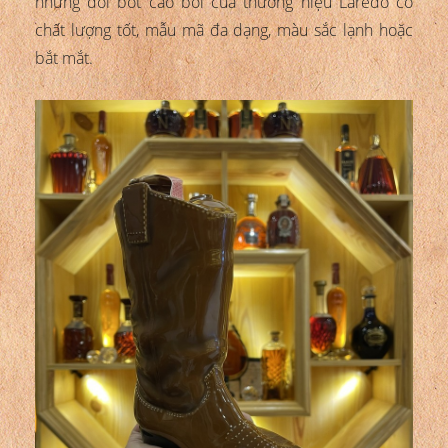
những đôi bốt cao bồi của thương hiệu Laredo có
chất lượng tốt, mẫu mã đa dạng, màu sắc lạnh hoặc
bắt mắt.