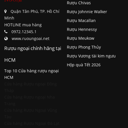
Rượu Chivas
Quận Tân Phú, TP. Hồ Chí
Rượu Johnnie Walker
Minh
Rượu Macallan
HOTLINE mua hàng
Rượu Hennessy
0972.12345.1
Rượu Meukow
www.ruoungoai.net
Rượu Phong Thủy
Rượu ngoại chính hãng tại
Rượu Vương tài kim ngưu
HCM
Hộp quà Tết 2026
Top 10 Cửa hàng rượu ngoại
HCM
Cửa hàng Rượu ngoại Đồng
Tháp
Cửa hàng Rượu ngoại Nha
Trang
Cửa hàng Rượu Ngoại Vũng
Tàu
Cửa hàng Rượu Ngoại Đà Lạt