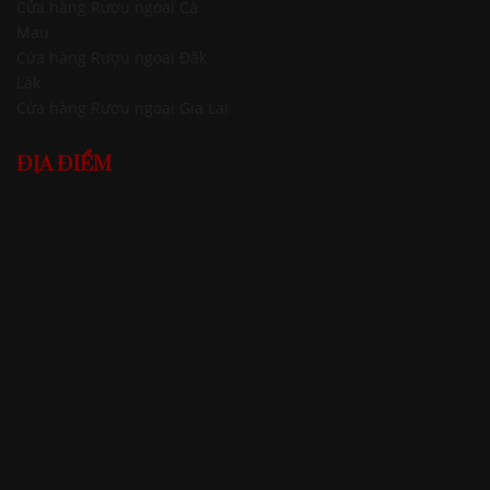
Cửa hàng Rượu ngoại Cà
Mau
Cửa hàng Rượu ngoại Đăk
Lăk
Cửa hàng Rượu ngoại Gia Lai
ĐỊA ĐIỂM