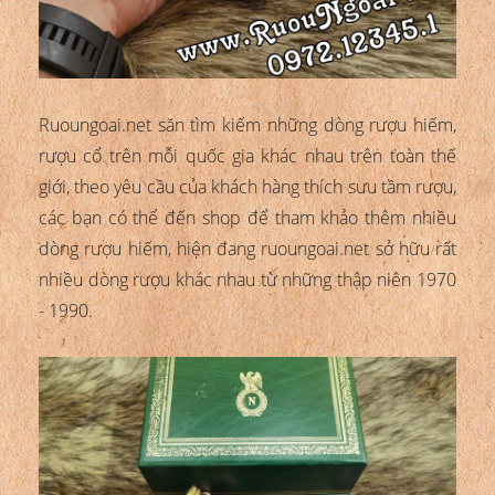
Ruoungoai.net săn tìm kiếm những dòng rượu hiếm,
rượu cổ trên mỗi quốc gia khác nhau trên toàn thế
giới, theo yêu cầu của khách hàng thích sưu tầm rượu,
các bạn có thể đến shop để tham khảo thêm nhiều
dòng rượu hiếm, hiện đang ruoungoai.net sở hữu rất
nhiều dòng rượu khác nhau từ những thập niên 1970
- 1990.