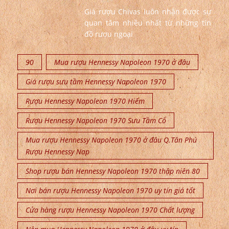
Giá rượu Chivas luôn nhận được sự
quan tâm nhiều nhất từ những tín
đồ rượu ngoại
90
Mua rượu Hennessy Napoleon 1970 ở đâu
Giá rượu sưu tầm Hennessy Napoleon 1970
Rượu Hennessy Napoleon 1970 Hiếm
Rượu Hennessy Napoleon 1970 Sưu Tầm Cổ
Mua rượu Hennessy Napoleon 1970 ở đâu Q.Tân Phú
Rượu Hennessy Nap
Shop rượu bán Hennessy Napoleon 1970 thập niên 80
Nơi bán rượu Hennessy Napoleon 1970 uy tín giá tốt
Cửa hàng rượu Hennessy Napoleon 1970 Chất lượng