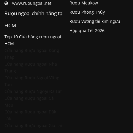
Rượu Meukow
www.ruoungoai.net
Rượu Phong Thủy
Rượu ngoại chính hãng tại
Rượu Vương tài kim ngưu
HCM
Hộp quà Tết 2026
Top 10 Cửa hàng rượu ngoại
HCM
Cửa hàng Rượu ngoại Đồng
Tháp
Cửa hàng Rượu ngoại Nha
Trang
Cửa hàng Rượu Ngoại Vũng
Tàu
Cửa hàng Rượu Ngoại Đà Lạt
Cửa hàng Rượu ngoại Cà
Mau
Cửa hàng Rượu ngoại Đăk
Lăk
Cửa hàng Rượu ngoại Gia Lai