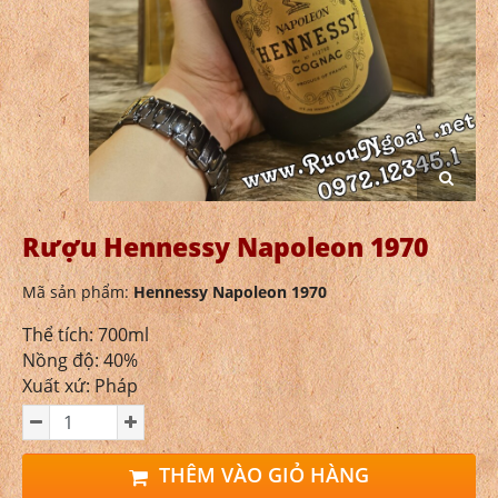
Rượu Hennessy Napoleon 1970
Mã sản phẩm:
Hennessy Napoleon 1970
Thể tích: 700ml
Nồng độ: 40%
Xuất xứ: Pháp
THÊM VÀO GIỎ HÀNG