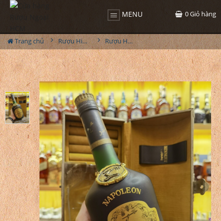
0
Giỏ hàng
MENU
Trang chủ
Rượu Hiếm - Cũ
Rượu Hennessy Napoleon 1970