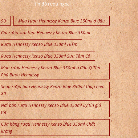
tín đồ rượu ngoại
90
Mua rượu Hennessy Kenzo Blue 350ml ở đâu
Giá rượu sưu tầm Hennessy Kenzo Blue 350ml
Rượu Hennessy Kenzo Blue 350ml Hiếm
Rượu Hennessy Kenzo Blue 350ml Sưu Tầm Cổ
Mua rượu Hennessy Kenzo Blue 350ml ở đâu Q.Tân
Phú Rượu Hennessy
Shop rượu bán Hennessy Kenzo Blue 350ml thập niên
80
Nơi bán rượu Hennessy Kenzo Blue 350ml uy tín giá
tốt
Cửa hàng rượu Hennessy Kenzo Blue 350ml Chất
lượng