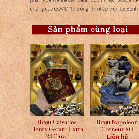
chứng của COVID-19 trong khi nhập viện tại Bệnh 
Sản phẩm cùng loại
Rượu Calvados
Rượu Napoleon
Henry Gerard Extra
Corneur XO
Liên hệ
24 Carat