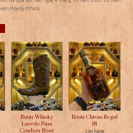
viện Hoa Kỳ ở Paris.
Rượu Whisky
Rượu Chivas Regal
Laredo Pass
18
Cowboy Boot
Còn hàng