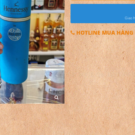
Giao h
HOTLINE MUA HÀNG 0