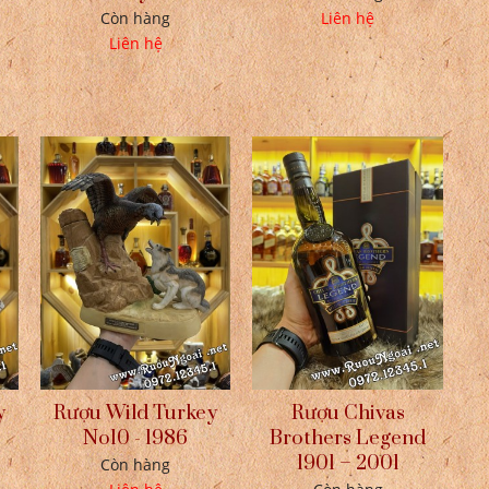
Còn hàng
Liên hệ
Liên hệ
y
Rượu Wild Turkey
Rượu Chivas
No10 - 1986
Brothers Legend
1901 – 2001
Còn hàng