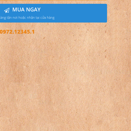
MUA NGAY
àng tận nơi hoặc nhận tại cửa hàng
972.12345.1