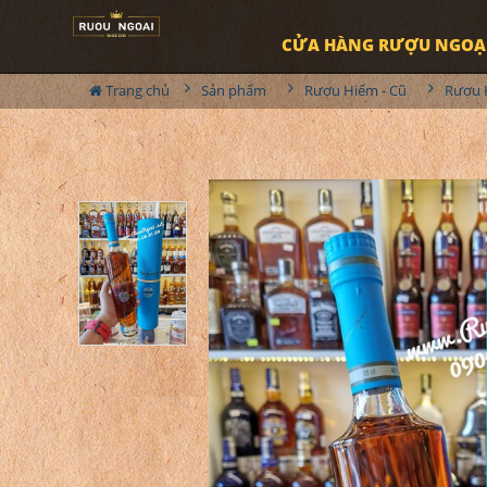
CỬA HÀNG RƯỢU NGOẠ
Trang chủ
Sản phẩm
Rượu Hiếm - Cũ