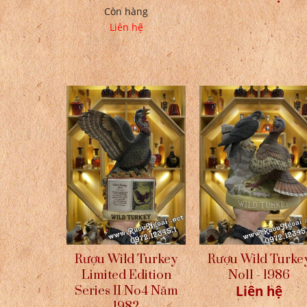
Còn hàng
Liên hệ
Rượu Wild Turkey
Rượu Wild Turke
Limited Edition
No11 - 1986
Liên hệ
Series II No4 Năm
1982