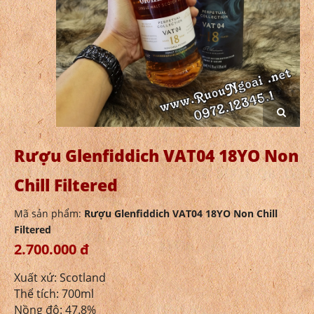
Rượu Glenfiddich VAT04 18YO Non
Chill Filtered
Mã sản phẩm:
Rượu Glenfiddich VAT04 18YO Non Chill
Filtered
2.700.000 đ
Xuất xứ: Scotland
Thể tích: 700ml
Nồng độ: 47.8%