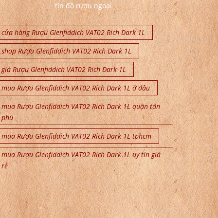
tín đồ rượu ngoại
cửa hàng Rượu Glenfiddich VAT02 Rich Dark 1L
shop Rượu Glenfiddich VAT02 Rich Dark 1L
giá Rượu Glenfiddich VAT02 Rich Dark 1L
mua Rượu Glenfiddich VAT02 Rich Dark 1L ở đâu
mua Rượu Glenfiddich VAT02 Rich Dark 1L quận tân
phú
mua Rượu Glenfiddich VAT02 Rich Dark 1L tphcm
mua Rượu Glenfiddich VAT02 Rich Dark 1L uy tín giá
rẻ