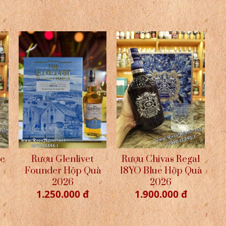
re
Rượu Glenlivet
Rượu Chivas Regal
Founder Hộp Quà
18YO Blue Hộp Quà
2026
2026
1.250.000 đ
1.900.000 đ