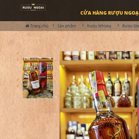
CỬA HÀNG RƯỢU NGOẠ
Trang chủ
Sản phẩm
Rượu Whisky