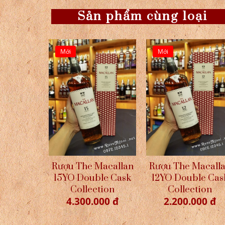
Sản phẩm cùng loại
Mới
Mới
Rượu The Macallan
Rượu The Macall
15YO Double Cask
12YO Double Cas
Collection
Collection
4.300.000 đ
2.200.000 đ