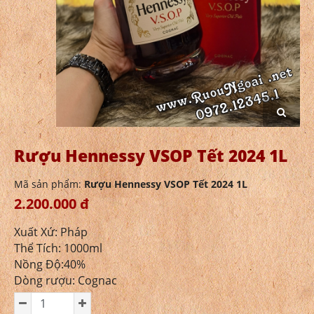
Rượu Hennessy VSOP Tết 2024 1L
Mã sản phẩm:
Rượu Hennessy VSOP Tết 2024 1L
2.200.000 đ
Xuất Xứ: Pháp
Thể Tích: 1000ml
Nồng Độ:40%
Dòng rượu: Cognac