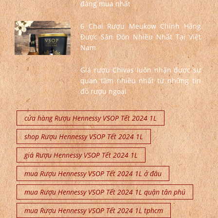
đáng mua nhất
6 Chai Rượu Meukow Chính Hãng
Được Săn Đón Nhiều Nhất Tại Việt
Nam
Giá rượu Chivas luôn nhận được sự
quan tâm nhiều nhất từ những tín
đồ rượu ngoại
cửa hàng Rượu Hennessy VSOP Tết 2024 1L
shop Rượu Hennessy VSOP Tết 2024 1L
giá Rượu Hennessy VSOP Tết 2024 1L
mua Rượu Hennessy VSOP Tết 2024 1L ở đâu
mua Rượu Hennessy VSOP Tết 2024 1L quận tân phú
mua Rượu Hennessy VSOP Tết 2024 1L tphcm