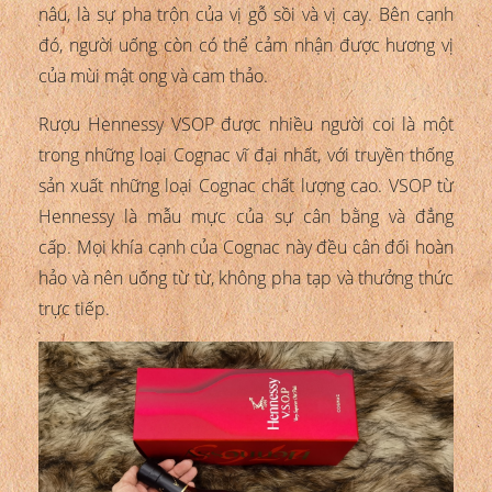
nâu, là sự pha trộn của vị gỗ sồi và vị cay. Bên cạnh
đó, người uống còn có thể cảm nhận được hương vị
của mùi mật ong và cam thảo.
Rượu Hennessy VSOP được nhiều người coi là một
trong những loại Cognac vĩ đại nhất, với truyền thống
sản xuất những loại Cognac chất lượng cao. VSOP từ
Hennessy là mẫu mực của sự cân bằng và đẳng
cấp. Mọi khía cạnh của Cognac này đều cân đối hoàn
hảo và nên uống từ từ, không pha tạp và thưởng thức
trực tiếp.