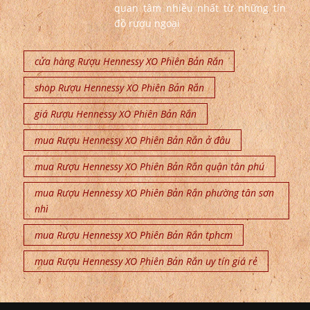
quan tâm nhiều nhất từ những tín
đồ rượu ngoại
cửa hàng Rượu Hennessy XO Phiên Bản Rắn
shop Rượu Hennessy XO Phiên Bản Rắn
giá Rượu Hennessy XO Phiên Bản Rắn
mua Rượu Hennessy XO Phiên Bản Rắn ở đâu
mua Rượu Hennessy XO Phiên Bản Rắn quận tân phú
mua Rượu Hennessy XO Phiên Bản Rắn phường tân sơn
nhì
mua Rượu Hennessy XO Phiên Bản Rắn tphcm
mua Rượu Hennessy XO Phiên Bản Rắn uy tín giá rẻ