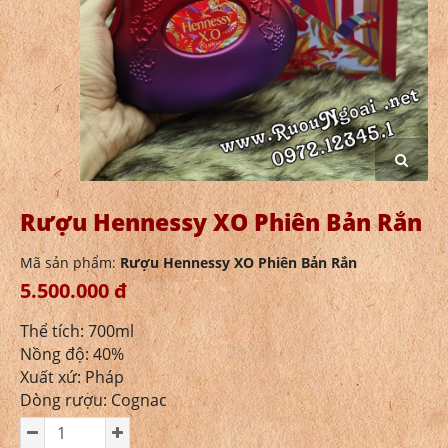
Rượu Hennessy XO Phiên Bản Rắn
Mã sản phẩm:
Rượu Hennessy XO Phiên Bản Rắn
5.500.000 đ
Thể tích: 700ml
Nồng độ: 40%
Xuất xứ: Pháp
Dòng rượu: Cognac