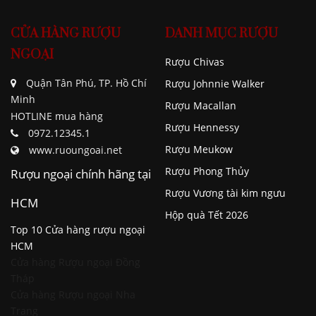
CỬA HÀNG RƯỢU
DANH MỤC RƯỢU
NGOẠI
Rượu Chivas
Quận Tân Phú, TP. Hồ Chí
Rượu Johnnie Walker
Minh
Rượu Macallan
HOTLINE mua hàng
Rượu Hennessy
0972.12345.1
Rượu Meukow
www.ruoungoai.net
Rượu Phong Thủy
Rượu ngoại chính hãng tại
Rượu Vương tài kim ngưu
HCM
Hộp quà Tết 2026
Top 10 Cửa hàng rượu ngoại
HCM
Cửa hàng Rượu ngoại Đồng
Tháp
Cửa hàng Rượu ngoại Nha
Trang