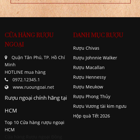
CỬA HÀNG RƯỢU
DANH MỤC RƯỢU
NGOẠI
Rượu Chivas
Quận Tân Phú, TP. Hồ Chí
Rượu Johnnie Walker
Minh
Rượu Macallan
HOTLINE mua hàng
Rượu Hennessy
0972.12345.1
Rượu Meukow
www.ruoungoai.net
Rượu Phong Thủy
Rượu ngoại chính hãng tại
Rượu Vương tài kim ngưu
HCM
Hộp quà Tết 2026
Top 10 Cửa hàng rượu ngoại
HCM
Cửa hàng Rượu ngoại Đồng