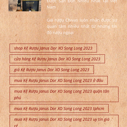
Được Săn Đón Nhiều Nhất Tại Việt
Nam
Giá rượu Chivas luôn nhận được sự
quan tâm nhiều nhất từ những tín
đồ rượu ngoại
shop Kệ Rượu Janus Dor XO Song Long 2023
cửa hàng Kệ Rượu Janus Dor XO Song Long 2023
giá Kệ Rượu Janus Dor XO Song Long 2023
mua Kệ Rượu Janus Dor XO Song Long 2023 ở đâu
mua Kệ Rượu Janus Dor XO Song Long 2023 quận tân
phú
mua Kệ Rượu Janus Dor XO Song Long 2023 tphcm
mua Kệ Rượu Janus Dor XO Song Long 2023 uy tín giá
rẻ