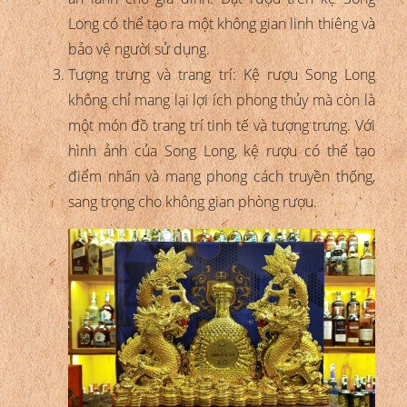
Long có thể tạo ra một không gian linh thiêng và
bảo vệ người sử dụng.
Tượng trưng và trang trí: Kệ rượu Song Long
không chỉ mang lại lợi ích phong thủy mà còn là
một món đồ trang trí tinh tế và tượng trưng. Với
hình ảnh của Song Long, kệ rượu có thể tạo
điểm nhấn và mang phong cách truyền thống,
sang trọng cho không gian phòng rượu.