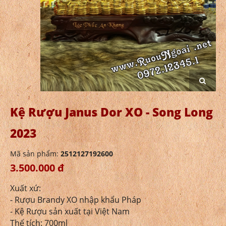
Kệ Rượu Janus Dor XO - Song Long
2023
Mã sản phẩm:
2512127192600
3.500.000 đ
Xuất xứ:
- Rượu Brandy XO nhập khẩu Pháp
- Kệ Rượu sản xuất tại Việt Nam
Thể tích: 700ml