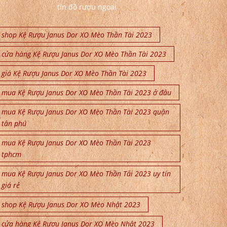
tín đồ rượu ngoại
shop Kệ Rượu Janus Dor XO Mèo Thần Tài 2023
cửa hàng Kệ Rượu Janus Dor XO Mèo Thần Tài 2023
giá Kệ Rượu Janus Dor XO Mèo Thần Tài 2023
mua Kệ Rượu Janus Dor XO Mèo Thần Tài 2023 ở đâu
mua Kệ Rượu Janus Dor XO Mèo Thần Tài 2023 quận
tân phú
mua Kệ Rượu Janus Dor XO Mèo Thần Tài 2023
tphcm
mua Kệ Rượu Janus Dor XO Mèo Thần Tài 2023 uy tín
giá rẻ
shop Kệ Rượu Janus Dor XO Mèo Nhật 2023
cửa hàng Kệ Rượu Janus Dor XO Mèo Nhật 2023