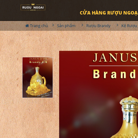
CỬA HÀNG RƯỢU NGOẠ
Trang chủ
Sản phẩm
Rượu Brandy