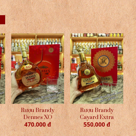
Rượu Brandy
Rượu Brandy
Dennes XO
Cayard Extra
470.000 đ
550.000 đ