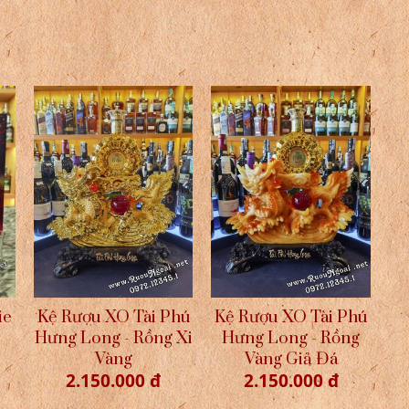
ie
Kệ Rượu XO Tài Phú
Kệ Rượu XO Tài Phú
Hưng Long - Rồng Xi
Hưng Long - Rồng
Vàng
Vàng Giả Đá
2.150.000 đ
2.150.000 đ