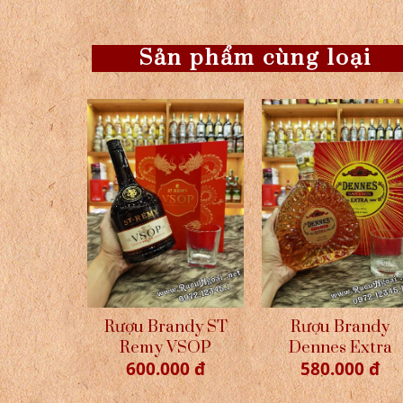
Sản phẩm cùng loại
Rượu Brandy ST
Rượu Brandy
Remy VSOP
Dennes Extra
600.000 đ
580.000 đ