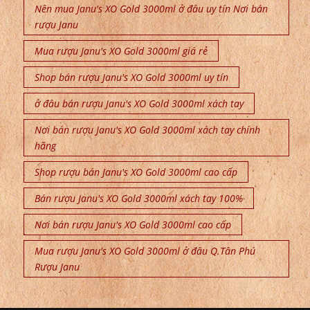
Nên mua Janu's XO Gold 3000ml ở đâu uy tín Nơi bán
rượu Janu
Mua rượu Janu's XO Gold 3000ml giá rẻ
Shop bán rượu Janu's XO Gold 3000ml uy tín
ở đâu bán rượu Janu's XO Gold 3000ml xách tay
Nơi bán rượu Janu's XO Gold 3000ml xách tay chính
hãng
Shop rượu bán Janu's XO Gold 3000ml cao cấp
Bán rượu Janu's XO Gold 3000ml xách tay 100%
Nơi bán rượu Janu's XO Gold 3000ml cao cấp
Mua rượu Janu's XO Gold 3000ml ở đâu Q.Tân Phú
Rượu Janu