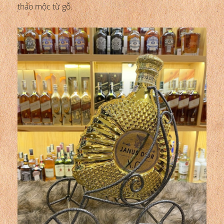
thảo mộc từ gỗ.