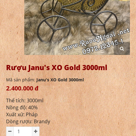
Rượu Janu's XO Gold 3000ml
Mã sản phẩm:
Janu's XO Gold 3000ml
2.400.000 đ
Thể tích: 3000ml
Nồng độ: 40%
Xuất xứ: Pháp
Dòng rượu: Brandy