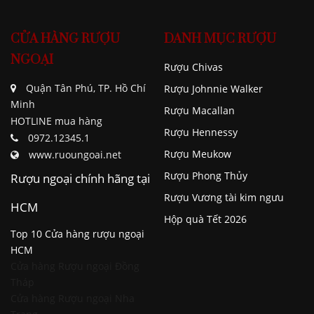
CỬA HÀNG RƯỢU
DANH MỤC RƯỢU
NGOẠI
Rượu Chivas
Quận Tân Phú, TP. Hồ Chí
Rượu Johnnie Walker
Minh
Rượu Macallan
HOTLINE mua hàng
Rượu Hennessy
0972.12345.1
Rượu Meukow
www.ruoungoai.net
Rượu Phong Thủy
Rượu ngoại chính hãng tại
Rượu Vương tài kim ngưu
HCM
Hộp quà Tết 2026
Top 10 Cửa hàng rượu ngoại
HCM
Cửa hàng Rượu ngoại Đồng
Tháp
Cửa hàng Rượu ngoại Nha