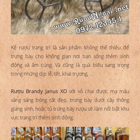
Kệ rượu trang trí là sản phẩm không thể thiếu để
trưng bày cho không gian nơi bạn sống thêm sinh
động và ấm cúng. Và cũng là quà biếu sang trọng
trong những dịp lễ, tết, khai trương, …
Rượu Brandy Janus XO
với vỏ chai được mạ màu
vàng sáng bóng rất đẹp, trưng bày dưới cây thông
giáng sinh, hoặc tủ trưng bày rượu sẽ làm nổi bật khu
vực trang trí thêm sinh động.