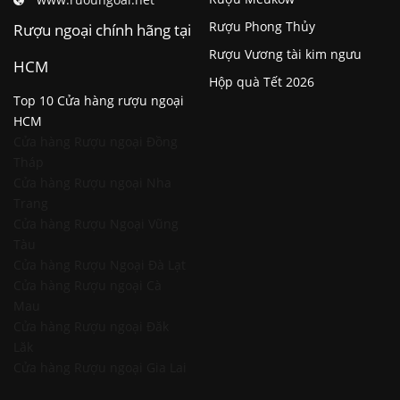
Rượu Phong Thủy
Rượu ngoại chính hãng tại
Rượu Vương tài kim ngưu
HCM
Hộp quà Tết 2026
Top 10 Cửa hàng rượu ngoại
HCM
Cửa hàng Rượu ngoại Đồng
Tháp
Cửa hàng Rượu ngoại Nha
Trang
Cửa hàng Rượu Ngoại Vũng
Tàu
Cửa hàng Rượu Ngoại Đà Lạt
Cửa hàng Rượu ngoại Cà
Mau
Cửa hàng Rượu ngoại Đăk
Lăk
Cửa hàng Rượu ngoại Gia Lai