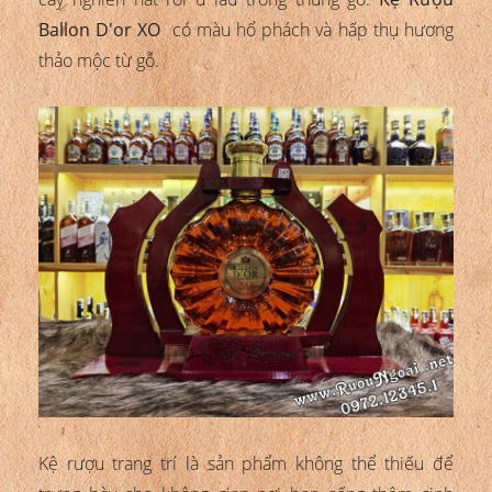
Ballon D'or XO
có màu hổ phách và hấp thụ hương
thảo mộc từ gỗ.
Kệ rượu trang trí là sản phẩm không thể thiếu để