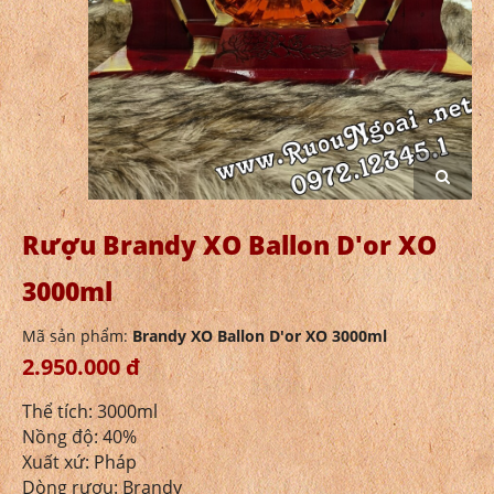
Rượu Brandy XO Ballon D'or XO
3000ml
Mã sản phẩm:
Brandy XO Ballon D'or XO 3000ml
2.950.000 đ
Thể tích: 3000ml
Nồng độ: 40%
Xuất xứ: Pháp
Dòng rượu: Brandy