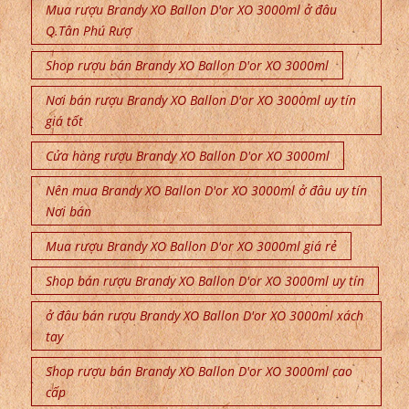
Mua rượu Brandy XO Ballon D'or XO 3000ml ở đâu
Q.Tân Phú Rượ
Shop rượu bán Brandy XO Ballon D'or XO 3000ml
Nơi bán rượu Brandy XO Ballon D'or XO 3000ml uy tín
giá tốt
Cửa hàng rượu Brandy XO Ballon D'or XO 3000ml
Nên mua Brandy XO Ballon D'or XO 3000ml ở đâu uy tín
Nơi bán
Mua rượu Brandy XO Ballon D'or XO 3000ml giá rẻ
Shop bán rượu Brandy XO Ballon D'or XO 3000ml uy tín
ở đâu bán rượu Brandy XO Ballon D'or XO 3000ml xách
tay
Shop rượu bán Brandy XO Ballon D'or XO 3000ml cao
cấp