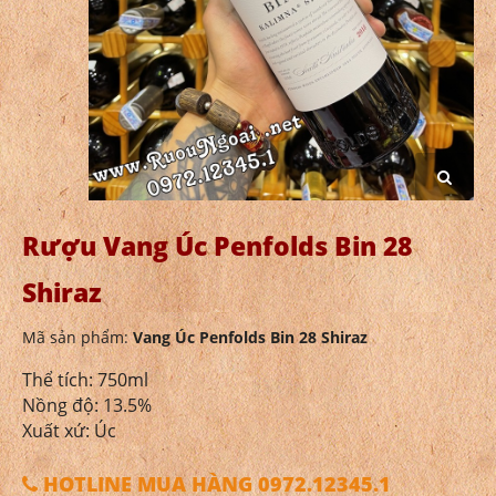
Rượu Vang Úc Penfolds Bin 28
Shiraz
Mã sản phẩm:
Vang Úc Penfolds Bin 28 Shiraz
Thể tích: 750ml
Nồng độ: 13.5%
Xuất xứ: Úc
HOTLINE MUA HÀNG 0972.12345.1