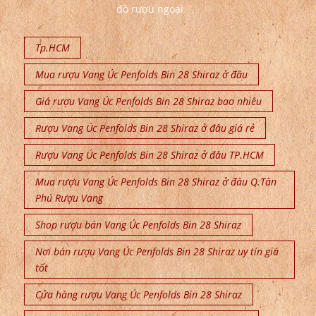
đồ rượu ngoại
Tp.HCM
Mua rượu Vang Úc Penfolds Bin 28 Shiraz ở đâu
Giá rượu Vang Úc Penfolds Bin 28 Shiraz bao nhiêu
Rượu Vang Úc Penfolds Bin 28 Shiraz ở đâu giá rẻ
Rượu Vang Úc Penfolds Bin 28 Shiraz ở đâu TP.HCM
Mua rượu Vang Úc Penfolds Bin 28 Shiraz ở đâu Q.Tân
Phú Rượu Vang
Shop rượu bán Vang Úc Penfolds Bin 28 Shiraz
Nơi bán rượu Vang Úc Penfolds Bin 28 Shiraz uy tín giá
tốt
Cửa hàng rượu Vang Úc Penfolds Bin 28 Shiraz