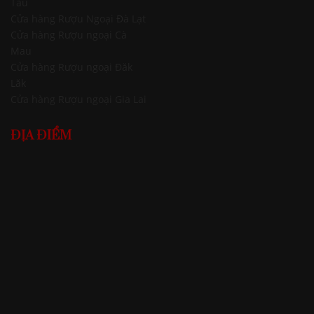
Tàu
Cửa hàng Rượu Ngoại Đà Lạt
Cửa hàng Rượu ngoại Cà
Mau
Cửa hàng Rượu ngoại Đăk
Lăk
Cửa hàng Rượu ngoại Gia Lai
ĐỊA ĐIỂM