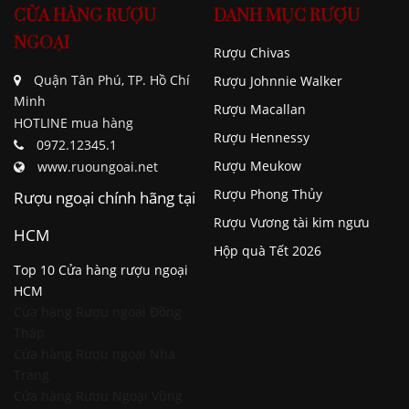
CỬA HÀNG RƯỢU
DANH MỤC RƯỢU
NGOẠI
Rượu Chivas
Quận Tân Phú, TP. Hồ Chí
Rượu Johnnie Walker
Minh
Rượu Macallan
HOTLINE mua hàng
Rượu Hennessy
0972.12345.1
Rượu Meukow
www.ruoungoai.net
Rượu Phong Thủy
Rượu ngoại chính hãng tại
Rượu Vương tài kim ngưu
HCM
Hộp quà Tết 2026
Top 10 Cửa hàng rượu ngoại
HCM
Cửa hàng Rượu ngoại Đồng
Tháp
Cửa hàng Rượu ngoại Nha
Trang
Cửa hàng Rượu Ngoại Vũng