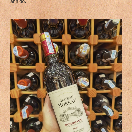
ánh đỏ.