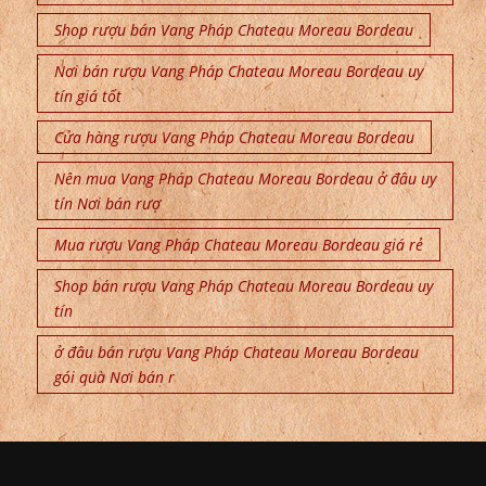
Shop rượu bán Vang Pháp Chateau Moreau Bordeau
Nơi bán rượu Vang Pháp Chateau Moreau Bordeau uy
tín giá tốt
Cửa hàng rượu Vang Pháp Chateau Moreau Bordeau
Nên mua Vang Pháp Chateau Moreau Bordeau ở đâu uy
tín Nơi bán rượ
Mua rượu Vang Pháp Chateau Moreau Bordeau giá rẻ
Shop bán rượu Vang Pháp Chateau Moreau Bordeau uy
tín
ở đâu bán rượu Vang Pháp Chateau Moreau Bordeau
gói quà Nơi bán r