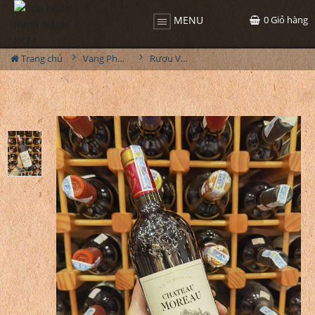
0
Giỏ hàng
MENU
Trang chủ
Vang Pháp
Rượu Vang Pháp Chateau Moreau Bordeaux