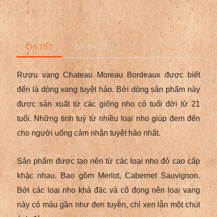
CHI TIẾT
ĐÁNH GIÁ
Rượu vang
Chateau Moreau Bordeaux được biết
đến là dòng vang tuyệt hảo. Bởi dòng sản phẩm này
được sản xuất từ các giống nho có tuổi đời từ 21
tuổi. Những tinh tuý từ nhiều loại nho giúp đem đến
cho người uống cảm nhận tuyệt hảo nhất.
Sản phẩm được tạo nên từ các loại nho đỏ cao cấp
khác nhau. Bao gồm Merlot, Cabernet Sauvignon.
Bởi các loại nho khá đặc và cô đọng nên loại vang
này có màu gần như đen tuyền, chỉ xen lẫn một chút