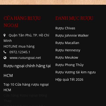
CỬA HÀNG RƯỢU
DANH MỤC RƯỢU
NGOẠI
Rượu Chivas
Quận Tân Phú, TP. Hồ Chí
Rượu Johnnie Walker
Minh
Rượu Macallan
HOTLINE mua hàng
Rượu Hennessy
0972.12345.1
Rượu Meukow
www.ruoungoai.net
Rượu Phong Thủy
Rượu ngoại chính hãng tại
Rượu Vương tài kim ngưu
HCM
Hộp quà Tết 2026
Top 10 Cửa hàng rượu ngoại
HCM
Cửa hàng Rượu ngoại Đồng
Tháp