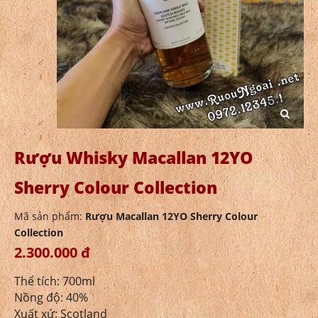
Rượu Whisky Macallan 12YO
Sherry Colour Collection
Mã sản phẩm:
Rượu Macallan 12YO Sherry Colour
Collection
2.300.000 đ
Thể tích: 700ml
Nồng độ: 40%
Xuất xứ: Scotland