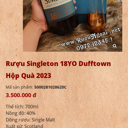
Rượu Singleton 18YO Dufftown
Hộp Quà 2023
Mã sản phẩm:
5000281028620C
3.500.000 đ
Thể tích: 700ml
Nồng độ: 40%
Dòng rượu: Single Malt
Xuất xứ: Scotland