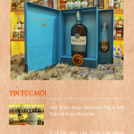
TIN TỨC MỚI
Giới thiệu Rượu Balvenie, Top 6 kiến
thức về Rượu Balvenie
5 Lý Do Nên Lựa Chọn Cửa Hàng