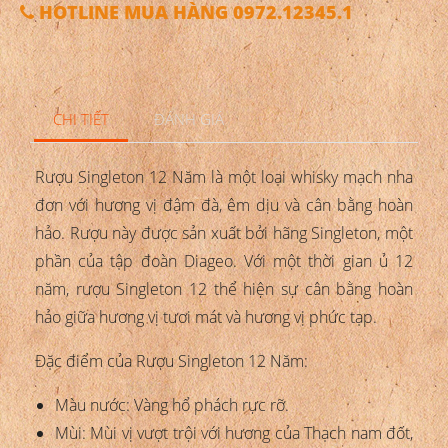
HOTLINE MUA HÀNG 0972.12345.1
CHI TIẾT
ĐÁNH GIÁ
Rượu Singleton 12 Năm là một loại whisky mạch nha
đơn với hương vị đậm đà, êm dịu và cân bằng hoàn
hảo. Rượu này được sản xuất bởi hãng Singleton, một
phần của tập đoàn Diageo. Với một thời gian ủ 12
năm, rượu Singleton 12 thể hiện sự cân bằng hoàn
hảo giữa hương vị tươi mát và hương vị phức tạp.
Đặc điểm của Rượu Singleton 12 Năm:
Màu nước: Vàng hổ phách rực rỡ.
Mùi: Mùi vị vượt trội với hương của Thạch nam đốt,