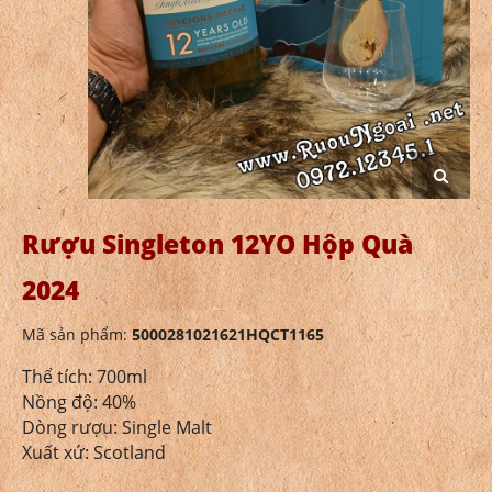
Rượu Singleton 12YO Hộp Quà
2024
Mã sản phẩm:
5000281021621HQCT1165
Thể tích: 700ml
Nồng độ: 40%
Dòng rượu: Single Malt
Xuất xứ: Scotland