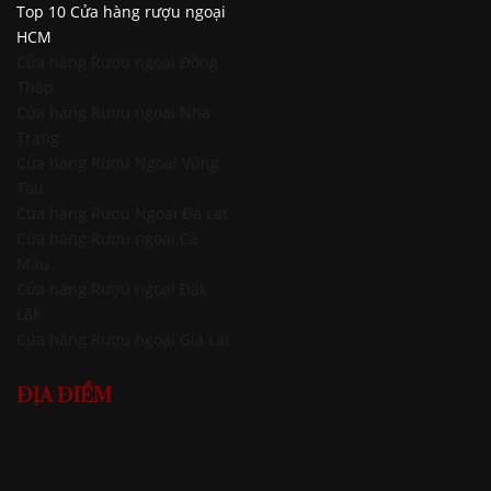
Top 10 Cửa hàng rượu ngoại
HCM
Cửa hàng Rượu ngoại Đồng
Tháp
Cửa hàng Rượu ngoại Nha
Trang
Cửa hàng Rượu Ngoại Vũng
Tàu
Cửa hàng Rượu Ngoại Đà Lạt
Cửa hàng Rượu ngoại Cà
Mau
Cửa hàng Rượu ngoại Đăk
Lăk
Cửa hàng Rượu ngoại Gia Lai
ĐỊA ĐIỂM