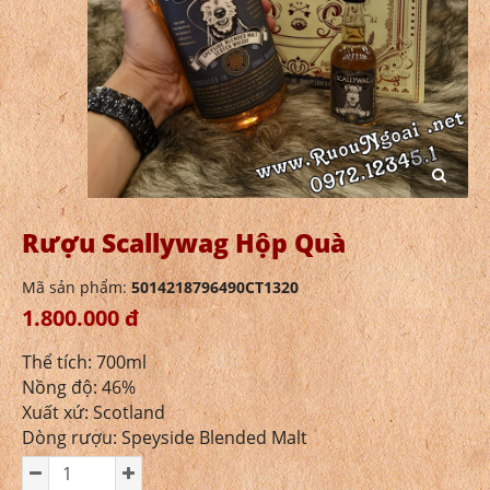
Rượu Scallywag Hộp Quà
Mã sản phẩm:
5014218796490CT1320
1.800.000 đ
Thể tích: 700ml
Nồng độ: 46%
Xuất xứ: Scotland
Dòng rượu: Speyside Blended Malt