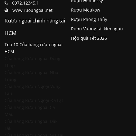
Rượu Hennessy
0972.12345.1
Rượu Meukow
www.ruoungoai.net
Rượu Phong Thủy
Rượu ngoại chính hãng tại
Rượu Vương tài kim ngưu
HCM
Hộp quà Tết 2026
Top 10 Cửa hàng rượu ngoại
HCM
Cửa hàng Rượu ngoại Đồng
Tháp
Cửa hàng Rượu ngoại Nha
Trang
Cửa hàng Rượu Ngoại Vũng
Tàu
Cửa hàng Rượu Ngoại Đà Lạt
Cửa hàng Rượu ngoại Cà
Mau
Cửa hàng Rượu ngoại Đăk
Lăk
Cửa hàng Rượu ngoại Gia Lai