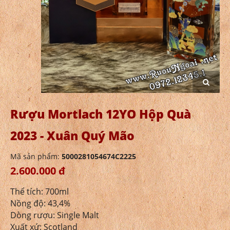
Rượu Mortlach 12YO Hộp Quà
2023 - Xuân Quý Mão
Mã sản phẩm:
5000281054674C2225
2.600.000 đ
Thể tích: 700ml
Nồng độ: 43,4%
Dòng rượu: Single Malt
Xuất xứ: Scotland