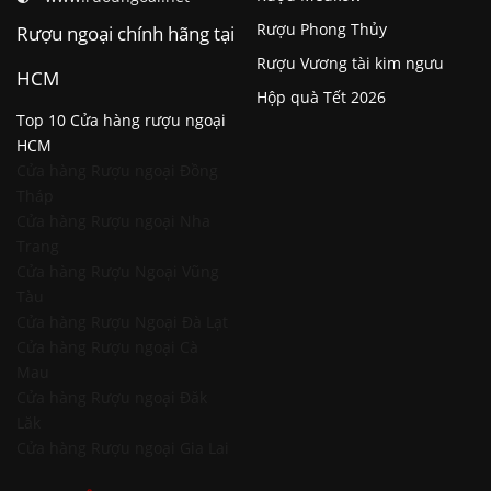
Rượu Phong Thủy
Rượu ngoại chính hãng tại
Rượu Vương tài kim ngưu
HCM
Hộp quà Tết 2026
Top 10 Cửa hàng rượu ngoại
HCM
Cửa hàng Rượu ngoại Đồng
Tháp
Cửa hàng Rượu ngoại Nha
Trang
Cửa hàng Rượu Ngoại Vũng
Tàu
Cửa hàng Rượu Ngoại Đà Lạt
Cửa hàng Rượu ngoại Cà
Mau
Cửa hàng Rượu ngoại Đăk
Lăk
Cửa hàng Rượu ngoại Gia Lai