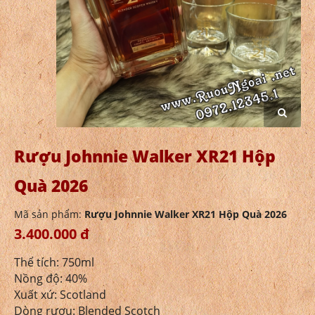
Rượu Johnnie Walker XR21 Hộp
Quà 2026
Mã sản phẩm:
Rượu Johnnie Walker XR21 Hộp Quà 2026
3.400.000 đ
Thể tích: 750ml
Nồng độ: 40%
Xuất xứ: Scotland
Dòng rượu: Blended Scotch