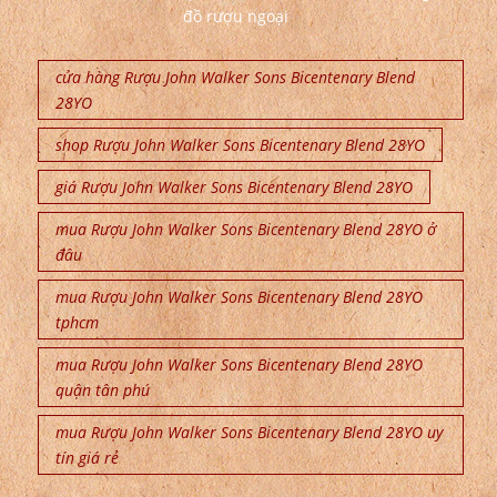
đồ rượu ngoại
cửa hàng Rượu John Walker Sons Bicentenary Blend
28YO
shop Rượu John Walker Sons Bicentenary Blend 28YO
giá Rượu John Walker Sons Bicentenary Blend 28YO
mua Rượu John Walker Sons Bicentenary Blend 28YO ở
đâu
mua Rượu John Walker Sons Bicentenary Blend 28YO
tphcm
mua Rượu John Walker Sons Bicentenary Blend 28YO
quận tân phú
mua Rượu John Walker Sons Bicentenary Blend 28YO uy
tín giá rẻ