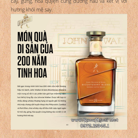
cây, gừng, hòa quyện cùng đường nâu và kết vị với
hương khói mệ say.