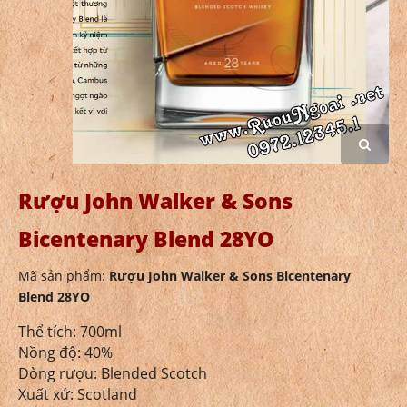
Rượu John Walker & Sons
Bicentenary Blend 28YO
Mã sản phẩm:
Rượu John Walker & Sons Bicentenary
Blend 28YO
Thể tích: 700ml
Nồng độ: 40%
Dòng rượu: Blended Scotch
Xuất xứ: Scotland