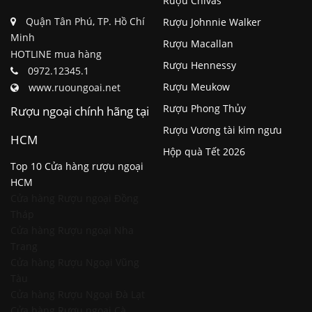
Rượu Chivas
Quận Tân Phú, TP. Hồ Chí
Rượu Johnnie Walker
Minh
Rượu Macallan
HOTLINE mua hàng
Rượu Hennessy
0972.12345.1
Rượu Meukow
www.ruoungoai.net
Rượu Phong Thủy
Rượu ngoại chính hãng tại
Rượu Vương tài kim ngưu
HCM
Hộp quà Tết 2026
Top 10 Cửa hàng rượu ngoại
HCM
Cửa hàng Rượu ngoại Đồng
Tháp
Cửa hàng Rượu ngoại Nha
Trang
Cửa hàng Rượu Ngoại Vũng
Tàu
Cửa hàng Rượu Ngoại Đà Lạt
Cửa hàng Rượu ngoại Cà