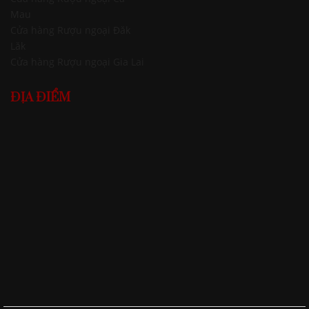
Mau
Cửa hàng Rượu ngoại Đăk
Lăk
Cửa hàng Rượu ngoại Gia Lai
ĐỊA ĐIỂM