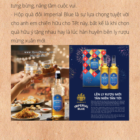
tưng bừng, nâng tầm cuộc vui.
- Hộp quà đôi Imperial Blue là sự lựa chọng tuyệt vời
cho anh em chiến hữu cho Tết này, bất kể là khi chọn
quà hữu ý tặng nhau hay là lúc hàn huyên bên ly rượu
mừng xuân mới.