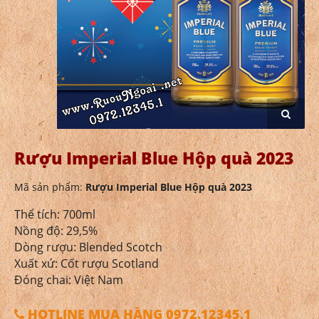
Rượu Imperial Blue Hộp quà 2023
Mã sản phẩm:
Rượu Imperial Blue Hộp quà 2023
Thể tích: 700ml
Nồng độ: 29,5%
Dòng rượu: Blended Scotch
Xuất xứ: Cốt rượu Scotland
Đóng chai: Việt Nam
HOTLINE MUA HÀNG 0972.12345.1