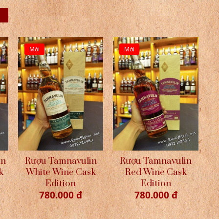
Mới
Mới
an
Rượu Tamnavulin
Rượu Tamnavulin
k
White Wine Cask
Red Wine Cask
Edition
Edition
780.000 đ
780.000 đ