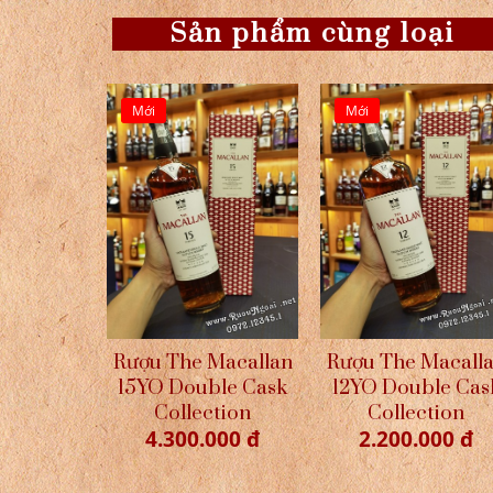
Sản phẩm cùng loại
Mới
Mới
Rượu The Macallan
Rượu The Macall
15YO Double Cask
12YO Double Cas
Collection
Collection
4.300.000 đ
2.200.000 đ