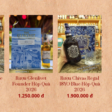
re
Rượu Glenlivet
Rượu Chivas Regal
Founder Hộp Quà
18YO Blue Hộp Quà
2026
2026
1.250.000 đ
1.900.000 đ