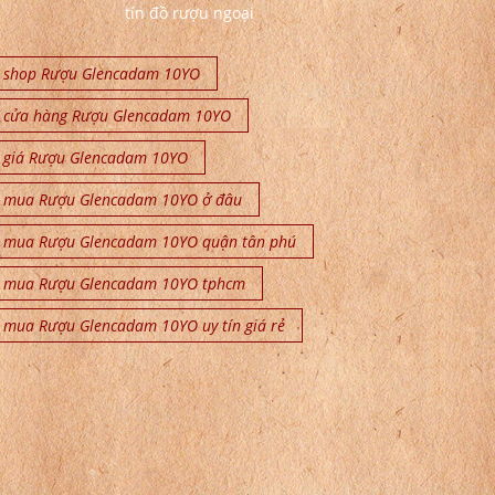
tín đồ rượu ngoại
shop Rượu Glencadam 10YO
cửa hàng Rượu Glencadam 10YO
giá Rượu Glencadam 10YO
mua Rượu Glencadam 10YO ở đâu
mua Rượu Glencadam 10YO quận tân phú
mua Rượu Glencadam 10YO tphcm
mua Rượu Glencadam 10YO uy tín giá rẻ