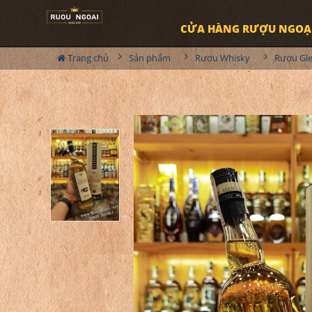
CỬA HÀNG RƯỢU NGOẠ
Trang chủ
Sản phẩm
Rượu Whisky
Rượu Gl