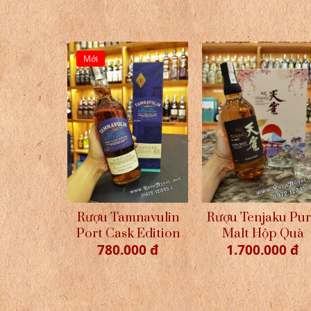
Mới
Rượu Tamnavulin
Rượu Tenjaku Pu
Port Cask Edition
Malt Hộp Quà
780.000 đ
1.700.000 đ