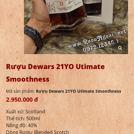
Rượu Dewars 21YO Utimate
Smoothness
Mã sản phẩm:
Rượu Dewars 21YO Utimate Smoothness
2.950.000 đ
Xuất xứ: Scotland
Thể tích: 500ml
Nồng độ: 40%
Dòng Rượu: Blended Scotch