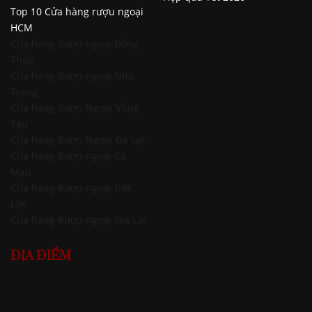
Top 10 Cửa hàng rượu ngoại
HCM
Cửa hàng Rượu ngoại Đồng
Tháp
Cửa hàng Rượu ngoại Nha
Trang
Cửa hàng Rượu Ngoại Vũng
Tàu
Cửa hàng Rượu Ngoại Đà Lạt
Cửa hàng Rượu ngoại Cà
Mau
Cửa hàng Rượu ngoại Đăk
Lăk
Cửa hàng Rượu ngoại Gia Lai
ĐỊA ĐIỂM