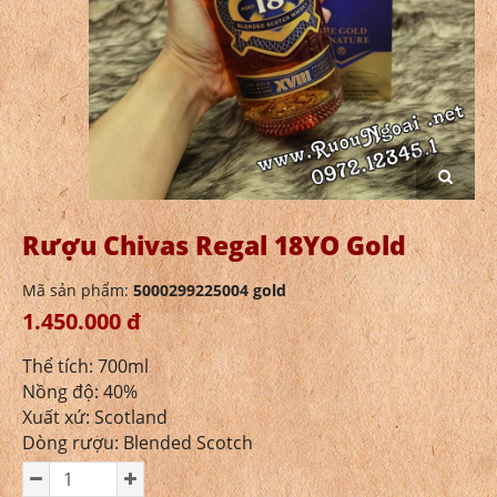
Rượu Chivas Regal 18YO Gold
Mã sản phẩm:
5000299225004 gold
1.450.000 đ
Thể tích: 700ml
Nồng độ: 40%
Xuất xứ: Scotland
Dòng rượu: Blended Scotch