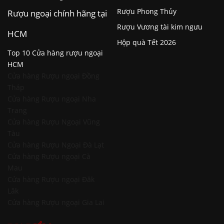
Rượu Phong Thủy
Rượu ngoại chính hãng tại
Rượu Vương tài kim ngưu
HCM
Hộp quà Tết 2026
Top 10 Cửa hàng rượu ngoại
HCM
Cửa hàng Rượu ngoại Đồng
Tháp
Cửa hàng Rượu ngoại Nha
Trang
Cửa hàng Rượu Ngoại Vũng
Tàu
Cửa hàng Rượu Ngoại Đà Lạt
Cửa hàng Rượu ngoại Cà
Mau
Cửa hàng Rượu ngoại Đăk
Lăk
Cửa hàng Rượu ngoại Gia Lai