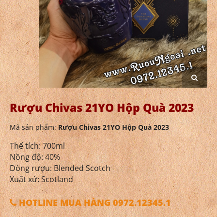
Rượu Chivas 21YO Hộp Quà 2023
Mã sản phẩm:
Rượu Chivas 21YO Hộp Quà 2023
Thể tích: 700ml
Nồng độ: 40%
Dòng rượu: Blended Scotch
Xuất xứ: Scotland
HOTLINE MUA HÀNG 0972.12345.1