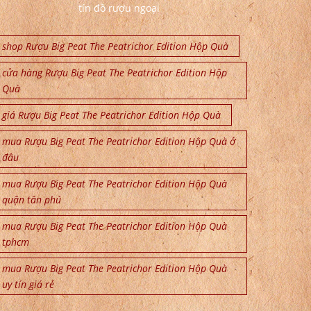
tín đồ rượu ngoại
shop Rượu Big Peat The Peatrichor Edition Hộp Quà
cửa hàng Rượu Big Peat The Peatrichor Edition Hộp
Quà
giá Rượu Big Peat The Peatrichor Edition Hộp Quà
mua Rượu Big Peat The Peatrichor Edition Hộp Quà ở
đâu
mua Rượu Big Peat The Peatrichor Edition Hộp Quà
quận tân phú
mua Rượu Big Peat The Peatrichor Edition Hộp Quà
tphcm
mua Rượu Big Peat The Peatrichor Edition Hộp Quà
uy tín giá rẻ