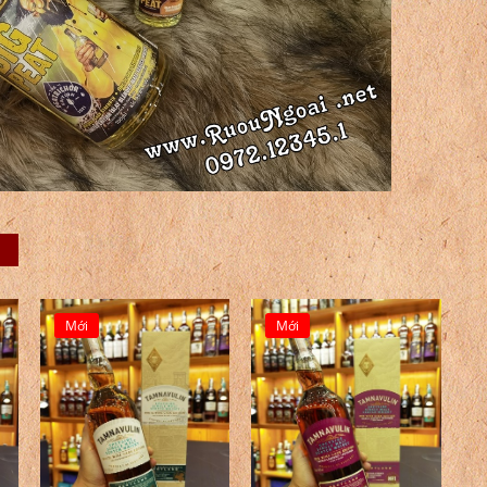
Mới
Mới