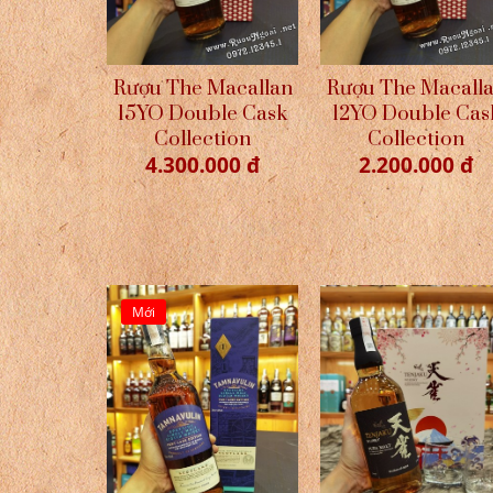
Rượu The Macallan
Rượu The Macall
15YO Double Cask
12YO Double Cas
Collection
Collection
4.300.000 đ
2.200.000 đ
Mới