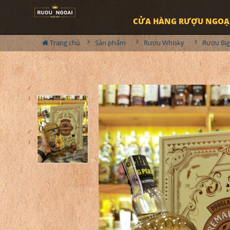
CỬA HÀNG RƯỢU NGOẠ
Trang chủ
Sản phẩm
Rượu Whisky