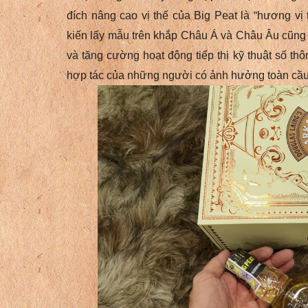
đích nâng cao vị thế của Big Peat là “hương vị 
kiến ​​lấy mẫu trên khắp Châu Á và Châu Âu cũn
và tăng cường hoạt động tiếp thị kỹ thuật số th
hợp tác của những người có ảnh hưởng toàn cầu