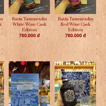
an
Rượu Tamnavulin
Rượu Tamnavulin
k
White Wine Cask
Red Wine Cask
Edition
Edition
780.000 đ
780.000 đ