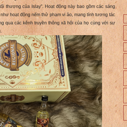
tối thượng của Islay”.
Hoạt động này bao gồm các sáng
g như hoạt động nếm thử phạm vi ảo, mang tính tương tác
ông qua các kênh truyền thông xã hội của họ cùng với sự
.