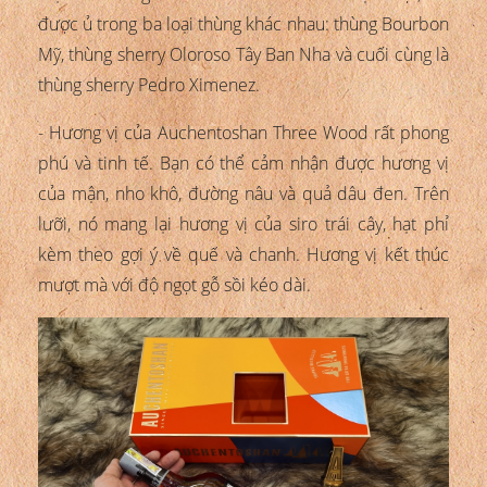
được ủ trong ba loại thùng khác nhau: thùng Bourbon
Mỹ, thùng sherry Oloroso Tây Ban Nha và cuối cùng là
thùng sherry Pedro Ximenez.
- Hương vị của Auchentoshan Three Wood rất phong
phú và tinh tế. Bạn có thể cảm nhận được hương vị
của mận, nho khô, đường nâu và quả dâu đen. Trên
lưỡi, nó mang lại hương vị của siro trái cây, hạt phỉ
kèm theo gợi ý về quế và chanh. Hương vị kết thúc
mượt mà với độ ngọt gỗ sồi kéo dài.