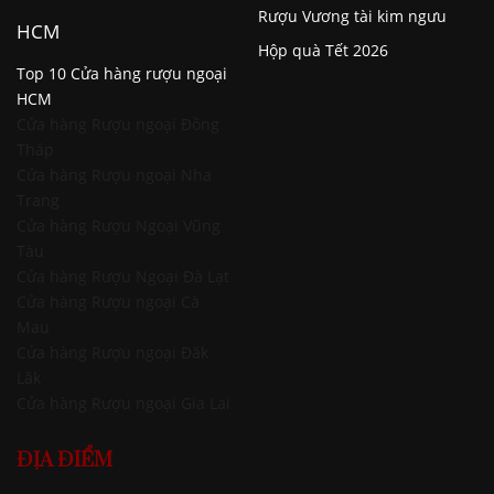
Rượu Vương tài kim ngưu
HCM
Hộp quà Tết 2026
Top 10 Cửa hàng rượu ngoại
HCM
Cửa hàng Rượu ngoại Đồng
Tháp
Cửa hàng Rượu ngoại Nha
Trang
Cửa hàng Rượu Ngoại Vũng
Tàu
Cửa hàng Rượu Ngoại Đà Lạt
Cửa hàng Rượu ngoại Cà
Mau
Cửa hàng Rượu ngoại Đăk
Lăk
Cửa hàng Rượu ngoại Gia Lai
ĐỊA ĐIỂM