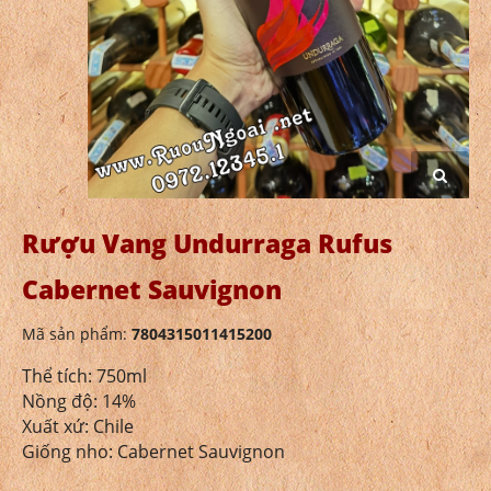
Rượu Vang Undurraga Rufus
Cabernet Sauvignon
Mã sản phẩm:
7804315011415200
Thể tích: 750ml
Nồng độ: 14%
Xuất xứ: Chile
Giống nho: Cabernet Sauvignon