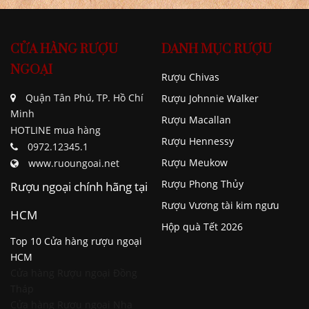
CỬA HÀNG RƯỢU
DANH MỤC RƯỢU
NGOẠI
Rượu Chivas
Quận Tân Phú, TP. Hồ Chí
Rượu Johnnie Walker
Minh
Rượu Macallan
HOTLINE mua hàng
Rượu Hennessy
0972.12345.1
Rượu Meukow
www.ruoungoai.net
Rượu Phong Thủy
Rượu ngoại chính hãng tại
Rượu Vương tài kim ngưu
HCM
Hộp quà Tết 2026
Top 10 Cửa hàng rượu ngoại
HCM
Cửa hàng Rượu ngoại Đồng
Tháp
Cửa hàng Rượu ngoại Nha