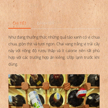
CHI TIẾT
ĐÁNH GIÁ
Như đang thưởng thức những quả táo xanh có vị chua
chua, giòn thịt và tươi ngon. Chai vang trắng vị trái cây
này với nồng độ rượu thấp và ít calorie nên rất phù
hợp với các trường hợp ăn kiêng. Ướp lạnh trước khi
dùng.