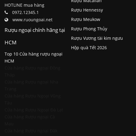
Rượu Macallan
HOTLINE mua hàng
Rượu Hennessy
0972.12345.1
Rượu Meukow
www.ruoungoai.net
Rượu Phong Thủy
Rượu ngoại chính hãng tại
Rượu Vương tài kim ngưu
HCM
Hộp quà Tết 2026
Top 10 Cửa hàng rượu ngoại
HCM
Cửa hàng Rượu ngoại Đồng
Tháp
Cửa hàng Rượu ngoại Nha
Trang
Cửa hàng Rượu Ngoại Vũng
Tàu
Cửa hàng Rượu Ngoại Đà Lạt
Cửa hàng Rượu ngoại Cà
Mau
Cửa hàng Rượu ngoại Đăk