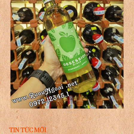
TIN TỨC MỚI