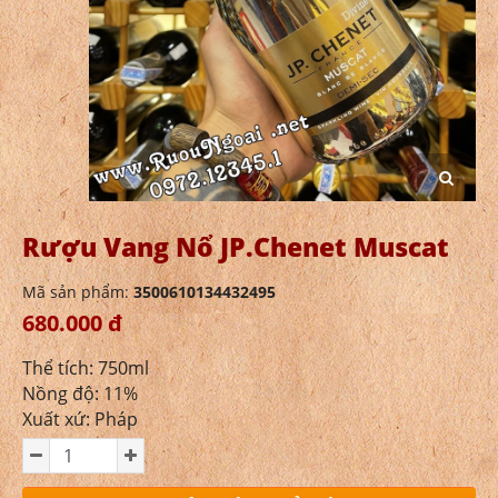
Rượu Vang Nổ JP.Chenet Muscat
Mã sản phẩm:
3500610134432495
680.000 đ
Thể tích: 750ml
Nồng độ: 11%
Xuất xứ: Pháp