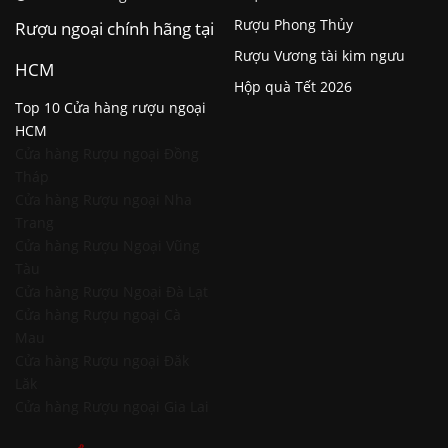
Rượu Phong Thủy
Rượu ngoại chính hãng tại
Rượu Vương tài kim ngưu
HCM
Hộp quà Tết 2026
Top 10 Cửa hàng rượu ngoại
HCM
Cửa hàng Rượu ngoại Đồng
Tháp
Cửa hàng Rượu ngoại Nha
Trang
Cửa hàng Rượu Ngoại Vũng
Tàu
Cửa hàng Rượu Ngoại Đà Lạt
Cửa hàng Rượu ngoại Cà
Mau
Cửa hàng Rượu ngoại Đăk
Lăk
Cửa hàng Rượu ngoại Gia Lai