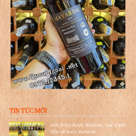
TIN TỨC MỚI
Giới thiệu Rượu Balvenie, Top 6 kiến
thức về Rượu Balvenie