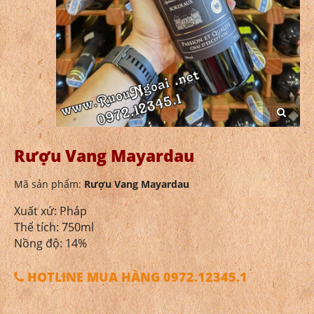
Rượu Vang Mayardau
Mã sản phẩm:
Rượu Vang Mayardau
Xuất xứ: Pháp
Thể tích: 750ml
Nồng độ: 14%
HOTLINE MUA HÀNG 0972.12345.1