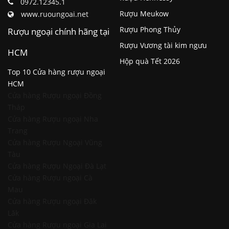
0972.12345.1
Rượu Meukow
www.ruoungoai.net
Rượu Phong Thủy
Rượu ngoại chính hãng tại
Rượu Vương tài kim ngưu
HCM
Hộp quà Tết 2026
Top 10 Cửa hàng rượu ngoại
HCM
Cửa hàng Rượu ngoại Đồng
Tháp
Cửa hàng Rượu ngoại Nha
Trang
Cửa hàng Rượu Ngoại Vũng
Tàu
Cửa hàng Rượu Ngoại Đà Lạt
Cửa hàng Rượu ngoại Cà
Mau
Cửa hàng Rượu ngoại Đăk
Lăk
Cửa hàng Rượu ngoại Gia Lai