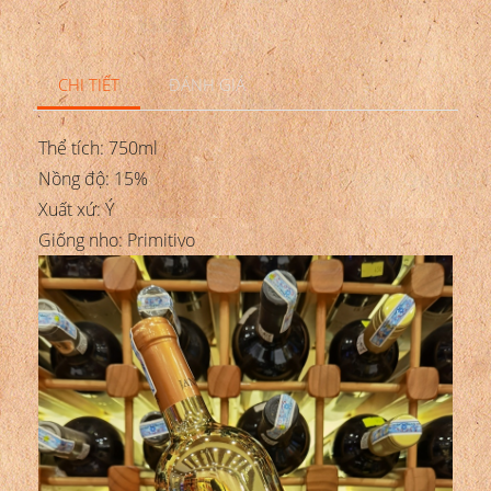
CHI TIẾT
ĐÁNH GIÁ
Thể tích: 750ml
Nồng độ: 15%
Xuất xứ: Ý
Giống nho: Primitivo