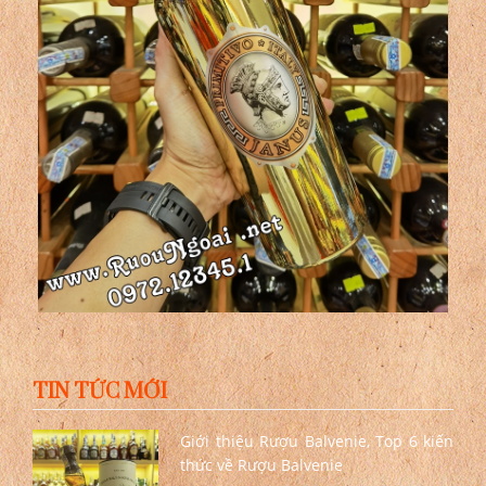
TIN TỨC MỚI
Giới thiệu Rượu Balvenie, Top 6 kiến
thức về Rượu Balvenie