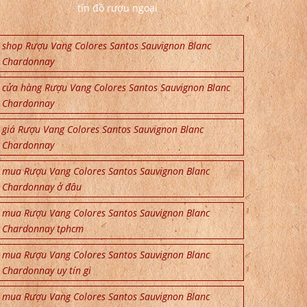
tín đồ rượu ngoại
shop Rượu Vang Colores Santos Sauvignon Blanc
Chardonnay
cửa hàng Rượu Vang Colores Santos Sauvignon Blanc
Chardonnay
giá Rượu Vang Colores Santos Sauvignon Blanc
Chardonnay
mua Rượu Vang Colores Santos Sauvignon Blanc
Chardonnay ở đâu
mua Rượu Vang Colores Santos Sauvignon Blanc
Chardonnay tphcm
mua Rượu Vang Colores Santos Sauvignon Blanc
Chardonnay uy tín gi
mua Rượu Vang Colores Santos Sauvignon Blanc