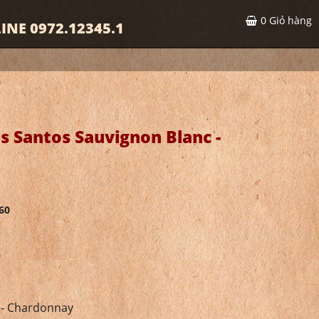
0
Giỏ hàng
INE 0972.12345.1
 Santos Sauvignon Blanc -
60
 - Chardonnay