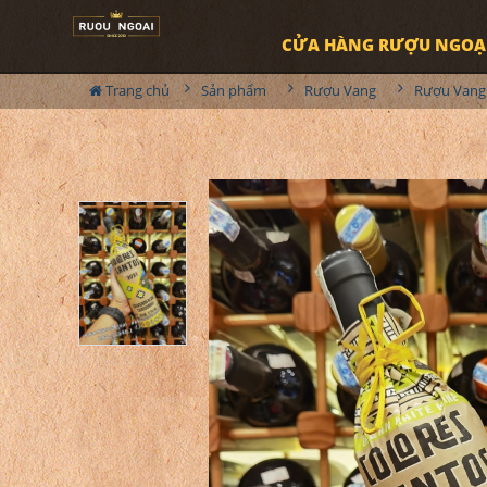
CỬA HÀNG RƯỢU NGOẠ
Trang chủ
Sản phẩm
Rượu Vang