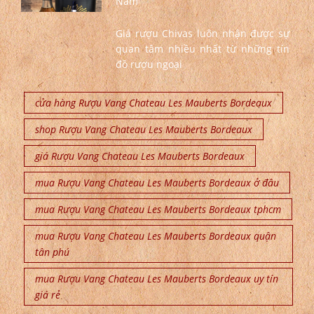
Nam
Giá rượu Chivas luôn nhận được sự
quan tâm nhiều nhất từ những tín
đồ rượu ngoại
cửa hàng Rượu Vang Chateau Les Mauberts Bordeaux
shop Rượu Vang Chateau Les Mauberts Bordeaux
giá Rượu Vang Chateau Les Mauberts Bordeaux
mua Rượu Vang Chateau Les Mauberts Bordeaux ở đâu
mua Rượu Vang Chateau Les Mauberts Bordeaux tphcm
mua Rượu Vang Chateau Les Mauberts Bordeaux quận
tân phú
mua Rượu Vang Chateau Les Mauberts Bordeaux uy tín
giá rẻ