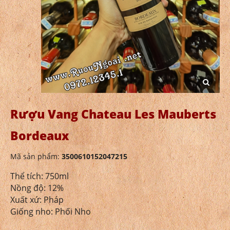
Rượu Vang Chateau Les Mauberts
Bordeaux
Mã sản phẩm:
3500610152047215
Thể tích: 750ml
Nồng độ: 12%
Xuất xứ: Pháp
Giống nho: Phối Nho