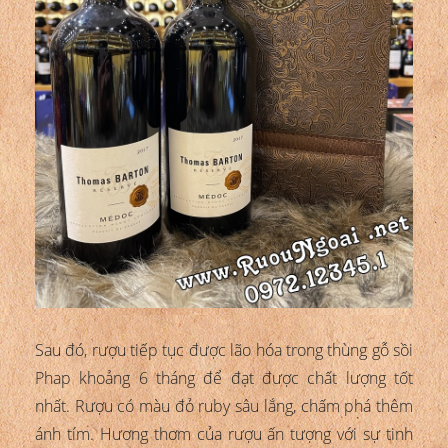
Sau đó, rượu tiếp tục được lão hóa trong thùng gỗ sồi
Phap khoảng 6 tháng để đạt được chất lượng tốt
nhất. Rượu có màu đỏ ruby sâu lắng, chấm phá thêm
ánh tím. Hương thơm của rượu ấn tượng với sự tinh