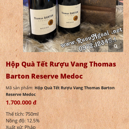
Hộp Quà Tết Rượu Vang Thomas
Barton Reserve Medoc
Mã sản phẩm:
Hộp Quà Tết Rượu Vang Thomas Barton
Reserve Medoc
1.700.000 đ
Thể tích: 750ml
Nồng độ: 12.5%
Xuất xứ: Pháp