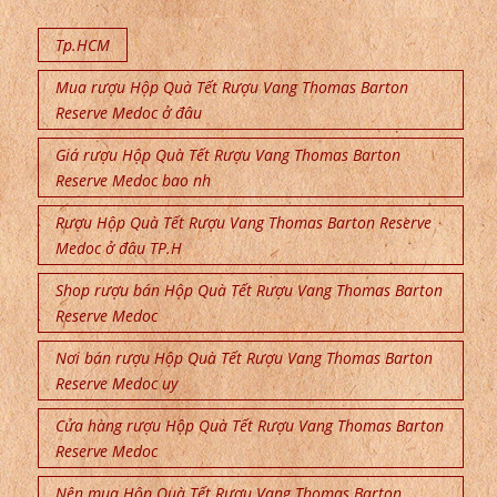
Tp.HCM
Mua rượu Hộp Quà Tết Rượu Vang Thomas Barton
Reserve Medoc ở đâu
Giá rượu Hộp Quà Tết Rượu Vang Thomas Barton
Reserve Medoc bao nh
Rượu Hộp Quà Tết Rượu Vang Thomas Barton Reserve
Medoc ở đâu TP.H
Shop rượu bán Hộp Quà Tết Rượu Vang Thomas Barton
Reserve Medoc
Nơi bán rượu Hộp Quà Tết Rượu Vang Thomas Barton
Reserve Medoc uy
Cửa hàng rượu Hộp Quà Tết Rượu Vang Thomas Barton
Reserve Medoc
Nên mua Hộp Quà Tết Rượu Vang Thomas Barton