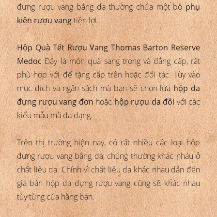
đựng rượu vang bằng da thường chứa một bộ
phụ
kiện rượu vang
tiện lợi.
Hộp Quà Tết Rượu Vang Thomas Barton Reserve
Medoc
Đây là món quà sang trọng và đẳng cấp, rất
phù hợp với để tặng cấp trên hoặc đối tác. Tùy vào
mục đích và ngân sách mà bạn sẽ chọn lựa
hộp da
đựng rượu vang đơn
hoặc
hộp rượu da đôi
với các
kiểu mẫu mã đa dạng.
Trên thị trường hiện nay, có rất nhiều các loại hộp
đựng rượu vang bằng da, chúng thường khác nhau ở
chất liệu da. Chính vì chất liệu da khác nhau dẫn đến
giá bán hộp da đựng rượu vang cũng sẽ khác nhau
tùy từng cửa hàng bán.