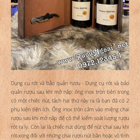
Dụng cụ rót và bảo quản rượu - Dụng cụ rót và bảo
quản rượu sau khi mở nắp: ống inox tròn bên trong
có một chiếc nút, tách hai thứ này ra là bạn đã có 2
phụ kiện tiện ích. Ống inox tròn cắm vào miệng chai
rượu sau khi mở nắp để có thể kiểm soát lượng rượu
rót ra ly. Còn lại là chiếc nút dùng để nút chai sau khi
rót xong đối với những chai rượu nút bần hoặc vô tình