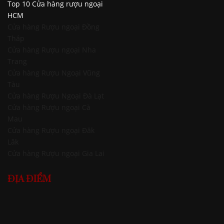
Top 10 Cửa hàng rượu ngoại
HCM
Cửa hàng Rượu ngoại Đồng
Tháp
Cửa hàng Rượu ngoại Nha
Trang
Cửa hàng Rượu Ngoại Vũng
Tàu
Cửa hàng Rượu Ngoại Đà Lạt
Cửa hàng Rượu ngoại Cà
Mau
Cửa hàng Rượu ngoại Đăk
Lăk
Cửa hàng Rượu ngoại Gia Lai
ĐỊA ĐIỂM