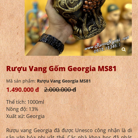
Rượu Vang Gốm Georgia MS81
Mã sản phẩm:
Rượu Vang Georgia MS81
1.490.000 đ
2.000.000 đ
Thể tích: 1000ml
Nồng độ: 13%
Xuất xứ: Georgia
Rượu vang Georgia đã được Unesco công nhận là di
sản văn hóa phi vật thể. Các nhà khoa học đã phát