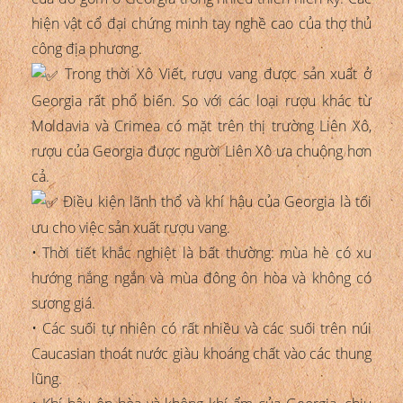
hiện vật cổ đại chứng minh tay nghề cao của thợ thủ
công địa phương.
Trong thời Xô Viết, rượu vang được sản xuất ở
Georgia rất phổ biến. So với các loại rượu khác từ
Moldavia và Crimea có mặt trên thị trường Liên Xô,
rượu của Georgia được người Liên Xô ưa chuộng hơn
cả.
Điều kiện lãnh thổ và khí hậu của Georgia là tối
ưu cho việc sản xuất rượu vang.
• Thời tiết khắc nghiệt là bất thường: mùa hè có xu
hướng nắng ngắn và mùa đông ôn hòa và không có
sương giá.
• Các suối tự nhiên có rất nhiều và các suối trên núi
Caucasian thoát nước giàu khoáng chất vào các thung
lũng.