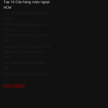
Top 10 Cửa hàng rượu ngoại
HCM
Cửa hàng Rượu ngoại Đồng
Tháp
Cửa hàng Rượu ngoại Nha
Trang
Cửa hàng Rượu Ngoại Vũng
Tàu
Cửa hàng Rượu Ngoại Đà Lạt
Cửa hàng Rượu ngoại Cà
Mau
Cửa hàng Rượu ngoại Đăk
Lăk
Cửa hàng Rượu ngoại Gia Lai
ĐỊA ĐIỂM