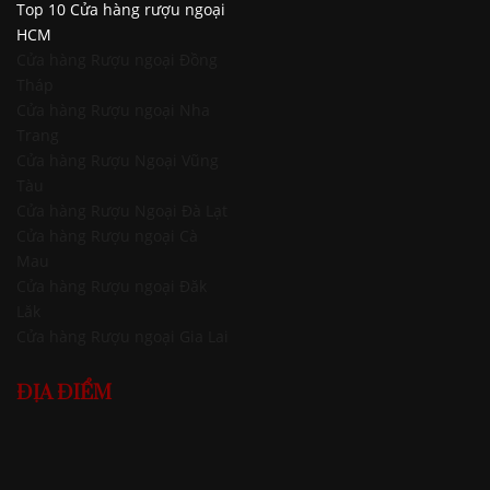
Top 10 Cửa hàng rượu ngoại
HCM
Cửa hàng Rượu ngoại Đồng
Tháp
Cửa hàng Rượu ngoại Nha
Trang
Cửa hàng Rượu Ngoại Vũng
Tàu
Cửa hàng Rượu Ngoại Đà Lạt
Cửa hàng Rượu ngoại Cà
Mau
Cửa hàng Rượu ngoại Đăk
Lăk
Cửa hàng Rượu ngoại Gia Lai
ĐỊA ĐIỂM