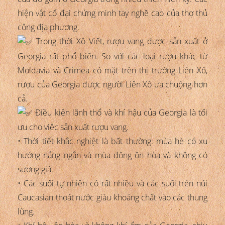
hiện vật cổ đại chứng minh tay nghề cao của thợ thủ
công địa phương.
Trong thời Xô Viết, rượu vang được sản xuất ở
Georgia rất phổ biến. So với các loại rượu khác từ
Moldavia và Crimea có mặt trên thị trường Liên Xô,
rượu của Georgia được người Liên Xô ưa chuộng hơn
cả.
Điều kiện lãnh thổ và khí hậu của Georgia là tối
ưu cho việc sản xuất rượu vang.
• Thời tiết khắc nghiệt là bất thường: mùa hè có xu
hướng nắng ngắn và mùa đông ôn hòa và không có
sương giá.
• Các suối tự nhiên có rất nhiều và các suối trên núi
Caucasian thoát nước giàu khoáng chất vào các thung
lũng.