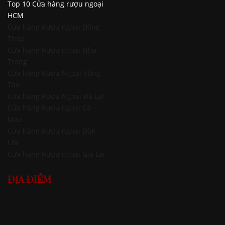
Top 10 Cửa hàng rượu ngoại
HCM
Cửa hàng Rượu ngoại Đồng
Tháp
Cửa hàng Rượu ngoại Nha
Trang
Cửa hàng Rượu Ngoại Vũng
Tàu
Cửa hàng Rượu Ngoại Đà Lạt
Cửa hàng Rượu ngoại Cà
Mau
Cửa hàng Rượu ngoại Đăk
Lăk
Cửa hàng Rượu ngoại Gia Lai
ĐỊA ĐIỂM