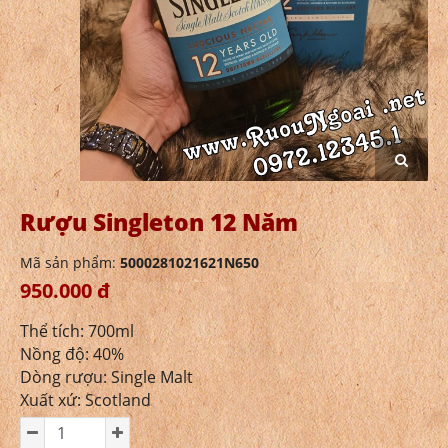
Rượu Singleton 12 Năm
Mã sản phẩm:
5000281021621N650
950.000 đ
Thể tích: 700ml
Nồng độ: 40%
Dòng rượu: Single Malt
Xuất xứ: Scotland