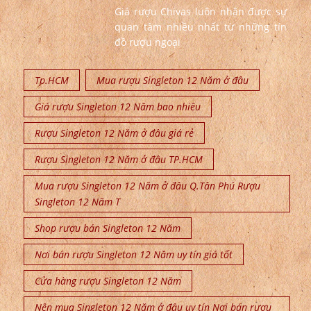
Giá rượu Chivas luôn nhận được sự
quan tâm nhiều nhất từ những tín
đồ rượu ngoại
Tp.HCM
Mua rượu Singleton 12 Năm ở đâu
Giá rượu Singleton 12 Năm bao nhiêu
Rượu Singleton 12 Năm ở đâu giá rẻ
Rượu Singleton 12 Năm ở đâu TP.HCM
Mua rượu Singleton 12 Năm ở đâu Q.Tân Phú Rượu
Singleton 12 Năm T
Shop rượu bán Singleton 12 Năm
Nơi bán rượu Singleton 12 Năm uy tín giá tốt
Cửa hàng rượu Singleton 12 Năm
Nên mua Singleton 12 Năm ở đâu uy tín Nơi bán rượu