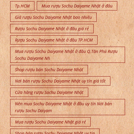
Tp.HCM
Mua rượu Sochu Daiyame Nhật ở đâu
Giá rượu Sochu Daiyame Nhật bao nhiêu
Rượu Sochu Daiyame Nhật ở đâu giá rẻ
Rượu Sochu Daiyame Nhật ở đâu TP.HCM
Mua rượu Sochu Daiyame Nhật ở đâu Q.Tân Phú Rượu
Sochu Daiyame Nh
Shop rượu bán Sochu Daiyame Nhật
Nơi bán rượu Sochu Daiyame Nhật uy tín giá tốt
Cửa hàng rượu Sochu Daiyame Nhật
Nên mua Sochu Daiyame Nhật ở đâu uy tín Nơi bán
rượu Sochu Daiyam
Mua rượu Sochu Daiyame Nhật giá rẻ
Shop bán rượu Sochu Daiyame Nhật uy tín