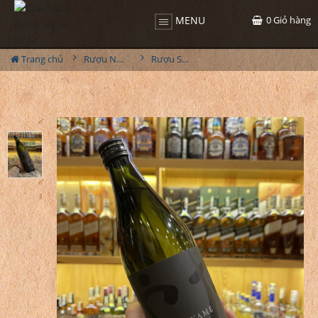
0
Giỏ hàng
MENU
Trang chủ
Rượu Nhật
Rượu Sochu Daiyame Nhật