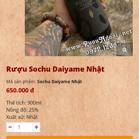
Rượu Sochu Daiyame Nhật
Mã sản phẩm:
Sochu Daiyame Nhật
650.000 đ
Thể tích: 900ml
Nồng độ: 25%
Xuất xứ: Nhật