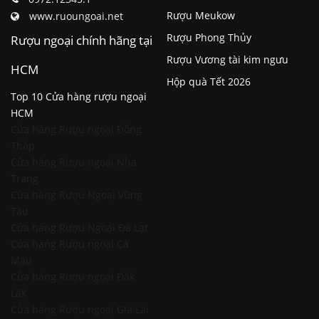
Rượu Meukow
www.ruoungoai.net
Rượu Phong Thủy
Rượu ngoại chính hãng tại
Rượu Vương tài kim ngưu
HCM
Hộp quà Tết 2026
Top 10 Cửa hàng rượu ngoại
HCM
Cửa hàng Rượu ngoại Đồng
Tháp
Cửa hàng Rượu ngoại Nha
Trang
Cửa hàng Rượu Ngoại Vũng
Tàu
Cửa hàng Rượu Ngoại Đà Lạt
Cửa hàng Rượu ngoại Cà
Mau
Cửa hàng Rượu ngoại Đăk
Lăk
Cửa hàng Rượu ngoại Gia Lai