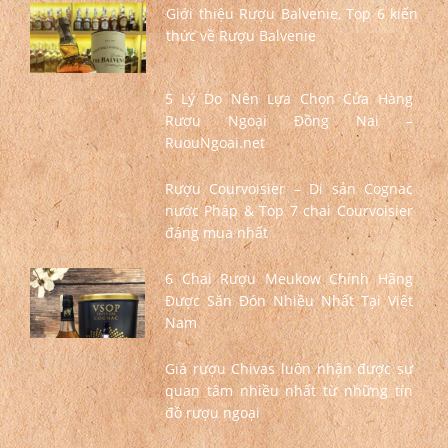
Giới thiệu Rượu Balvenie, Top 6 kiến
thức về Rượu Balvenie
5 Lý Do Nên Lựa Chọn Cửa Hàng
Rượu Ngoại Đồng Nai –
RuouNgoai.net
Rượu Courvoisier – Di sản Cognac
nước Pháp & Top 7 chai Courvoisier
đáng mua nhất
6 Chai Rượu Meukow Chính Hãng
Được Săn Đón Nhiều Nhất Tại Việt
Nam
Giá rượu Chivas luôn nhận được sự
quan tâm nhiều nhất từ những tín
đồ rượu ngoại