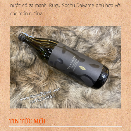
nước có ga mạnh. Rượu Sochu Daiyame phù hợp với
các món nướng.
TIN TỨC MỚI