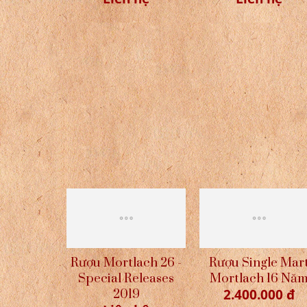
Rượu Mortlach 12 -
Rượu Mortlach 16
Hộp Quà Tết 2022
Hộp Quà Tết 202
Liên hệ
Liên hệ