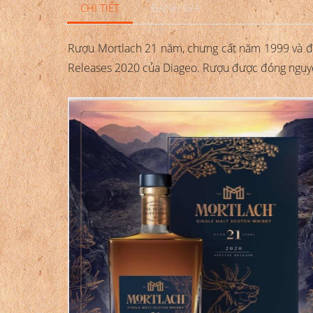
CHI TIẾT
ĐÁNH GIÁ
Rượu Mortlach 21 năm, chưng cất năm 1999 và đó
Releases 2020 của Diageo. Rượu được đóng nguyên