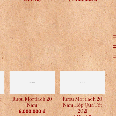
 -
Rượu Mortlach 18 -
Rượu Mortlach 20 -
2
Hộp Quà Tết 2022
Hộp Quà Tết 2022
Liên hệ
11.500.000 đ