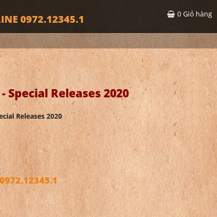
0
Giỏ hàng
INE 0972.12345.1
- Special Releases 2020
ecial Releases 2020
972.12345.1