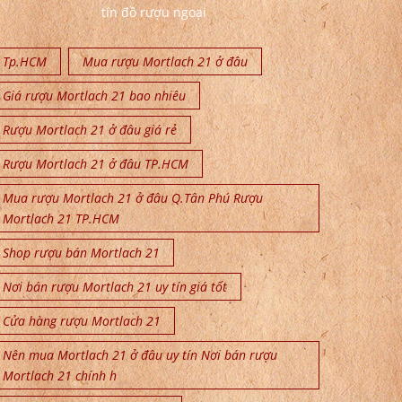
tín đồ rượu ngoại
Tp.HCM
Mua rượu Mortlach 21 ở đâu
Giá rượu Mortlach 21 bao nhiêu
Rượu Mortlach 21 ở đâu giá rẻ
Rượu Mortlach 21 ở đâu TP.HCM
Mua rượu Mortlach 21 ở đâu Q.Tân Phú Rượu
Mortlach 21 TP.HCM
Shop rượu bán Mortlach 21
Nơi bán rượu Mortlach 21 uy tín giá tốt
Cửa hàng rượu Mortlach 21
Nên mua Mortlach 21 ở đâu uy tín Nơi bán rượu
Mortlach 21 chính h